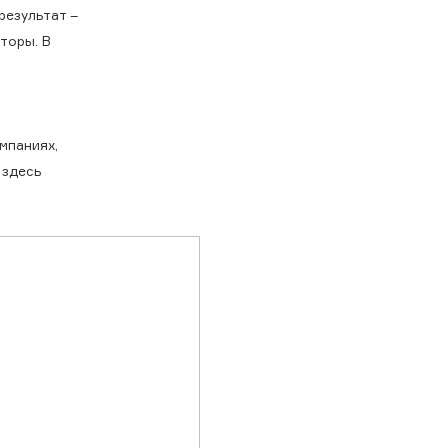
результат –
торы. В
мпаниях,
 здесь