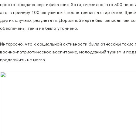
просто: «выдача сертификатов». Хотя, очевидно, что 300 челове
это, к примеру, 100 запущенных после тренинга стартапов. Зде
других случаях, результат в Дорожной карте был записан как 
обеспечены, так и не было уточнено.
Интересно, что к социальной активности были отнесены такие 
военно-патриотическое воспитание, молодежный туризм и подд
предложить не могла.