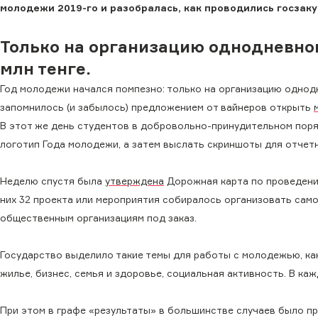
молодежи 2019-го и разобралась, как проводились госзаку
Только на организацию однодневно
млн тенге.
Год молодежи начался помпезно: только на организацию одно
запомнилось (и забылось) предложением от вайнеров открыть
В этот же день студентов в добровольно-принудительном пор
логотип Года молодежи, а затем выслать скриншоты для отчет
Неделю спустя была
утверждена
Дорожная карта по проведению
них 32 проекта или мероприятия собиралось организовать само
общественным организациям под заказ.
Государство выделило такие темы для работы с молодежью, ка
жилье, бизнес, семья и здоровье, социальная активность. В ка
При этом в графе «результаты» в большинстве случаев было п