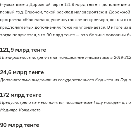
(=указанные в Дорожной карте 121,9 млрд тенге + дополнение в
первый год. Впрочем, такой расклад маловероятен: в Дорожной
программа «Жас маман», упомянутая замом премьера, хоть и стои
предполагаемых дополнениях тоже не упоминается. В итоге из 
тогда получается, что 90 млрд тенге — это больше половины бю
121,9
млрд тенге
Планировалось потратить на молодежные инициативы в 2019-202
24,6
млрд тенге
Дополнительно выделили из государственного бюджета на Год 
172
млрд тенге
Предусмотрено на мероприятия, посвященные Году молодежи, п
Мадияра Кожахмета
90
млрд тенге