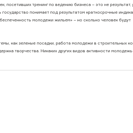
к, посетивших тренинг по ведению бизнеса – это не результат, 
сь государство понимает под результатом краткосрочные индика
«обеспеченность молодежи жильем» – но сколько человек будут
темы, как зеленые посадки, работа молодежи в строительных ко
ержка творчества. Никаких других видов активности молодежь