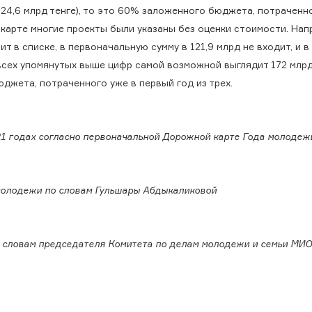
 24,6 млрд тенге), то это 60% заложенного бюджета, потраченн
 карте многие проекты были указаны без оценки стоимости. Нап
т в списке, в первоначальную сумму в 121,9 млрд не входит, и в
всех упомянутых выше цифр самой возможной выглядит 172 млрд 
джета, потраченного уже в первый год из трех.
1 годах согласно первоначальной Дорожной карте Года молодеж
молодежи по словам Гульшары Абдыкаликовой
о словам председателя Комитета по делам молодежи и семьи МИ