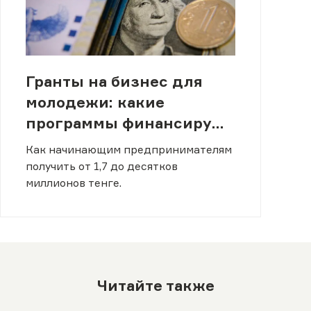
Гранты на бизнес для
молодежи: какие
программы финансируют
стартапы в Казахстане
Как начинающим предпринимателям
получить от 1,7 до десятков
миллионов тенге.
Читайте также