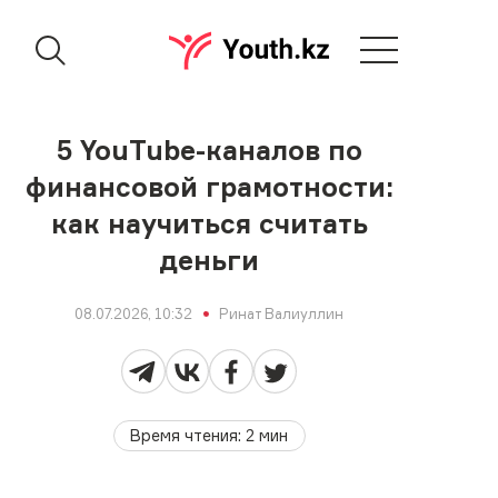
5 YouTube-каналов по
финансовой грамотности:
как научиться считать
деньги
08.07.2026, 10:32
Ринат Валиуллин
Время чтения
:
2
мин