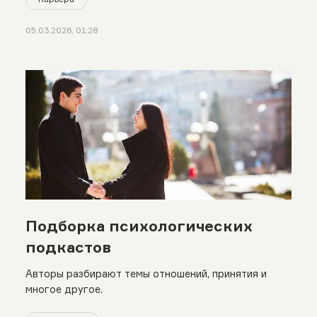
05.03.2026, 01:28
Подборка психологических
подкастов
Авторы разбирают темы отношений, принятия и
многое другое.