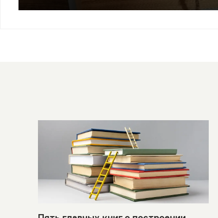
Пять главных книг о построении