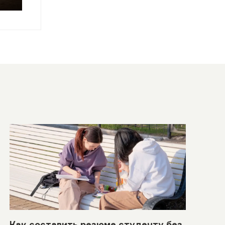
Как составить резюме студенту без