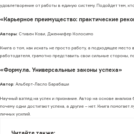
удовлетворение от работы в единую систему. Подойдет тем, кт
«Карьерное преимущество: практические рек
Авторы
: Стивен Кови, Дженнифер Колосимо
Книга о том, как искать не просто работу, а подходящее место
работодателя, грамотно представить свои сильные стороны, п
«Формула. Универсальные законы успеха»
Автор
: Альберт-Ласло Барабаши
Научный взгляд на успех и признание. Автор на основе анализ
почему одни достигают успеха, а другие – нет. Книга помогает
личных усилий.
Читайте также: