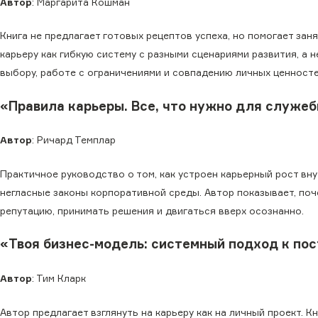
Автор
: Маргарита Кошман
Книга не предлагает готовых рецептов успеха, но помогает за
карьеру как гибкую систему с разными сценариями развития, а
выбору, работе с ограничениями и совпадению личных ценносте
«Правила карьеры. Все, что нужно для служеб
Автор
: Ричард Темплар
Практичное руководство о том, как устроен карьерный рост вну
негласные законы корпоративной среды. Автор показывает, поче
репутацию, принимать решения и двигаться вверх осознанно.
«Твоя бизнес-модель: системный подход к по
Автор
: Тим Кларк
Автор предлагает взглянуть на карьеру как на личный проект. 