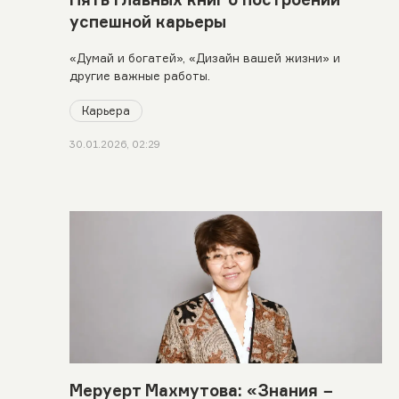
успешной карьеры
«Думай и богатей», «Дизайн вашей жизни» и
другие важные работы.
Карьера
30.01.2026, 02:29
Меруерт Махмутова: «Знания −