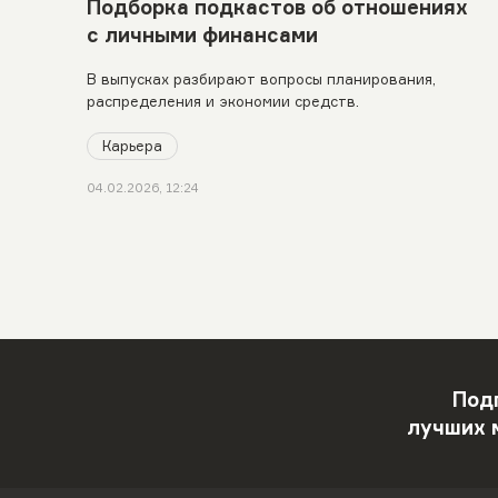
Подборка подкастов об отношениях
с личными финансами
В выпусках разбирают вопросы планирования,
распределения и экономии средств.
Карьера
04.02.2026, 12:24
Под
лучших 