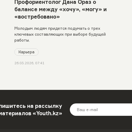
Профориентолог Дана Ораз о
балансе между «хочу», «могу» и
«востребовано»
Молодым людям придется подумать о трех
ключевых составляющих при выборе будущей
работы.
Карьера
26.03.2026, 07:41
пишитесь на рассылку
материалов «Youth.kz»