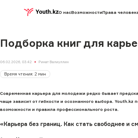
О нас
Возможности
Права человек
Подборка книг для карье
06.02.2026, 03:42
Ринат Валиуллин
Время чтения
:
2
мин
Современная карьера для молодежи редко бывает предсказ
чаще зависит от гибкости и осознанного выбора. Youth.kz 
возможности и правила профессионального роста.
«Карьера без границ. Как стать свободнее и с