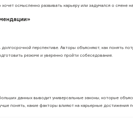
о хочет осмысленно развивать карьеру или задумался о смене н
омендации»
 в долгосрочной перспективе. Авторы объясняют, как понять по
одготовить резюме и уверенно пройти собеседование.
а больших данных выводит универсальные законы, которые объяс
 лучше понять, какие факторы влияют на карьерные достижения 