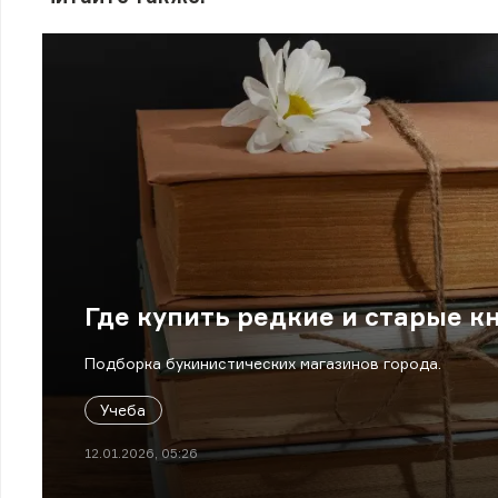
Где купить редкие и старые к
Подборка букинистических магазинов города.
Учеба
12.01.2026, 05:26