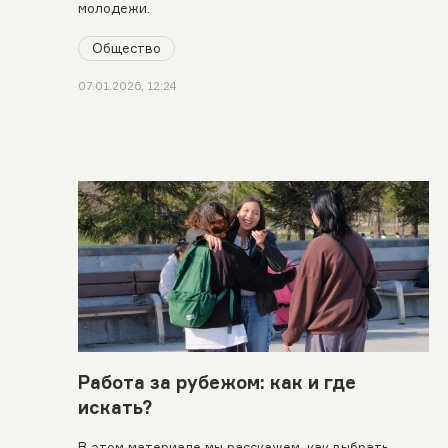
молодежи.
Общество
07.01.2026, 12:24
Работа за рубежом: как и где
искать?
В этом материале мы расскажем, как выбрать