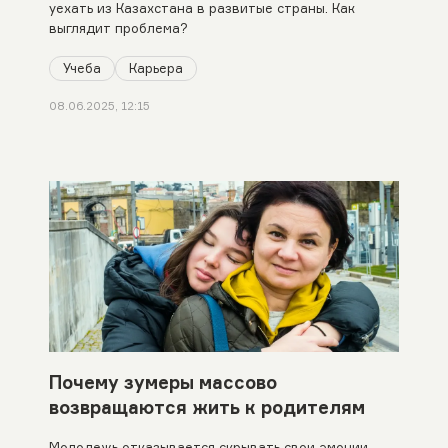
уехать из Казахстана в развитые страны. Как
выглядит проблема?
Учеба
Карьера
08.06.2025, 12:15
Почему зумеры массово
возвращаются жить к родителям
Молодежь отказывается скрывать свои эмоции.