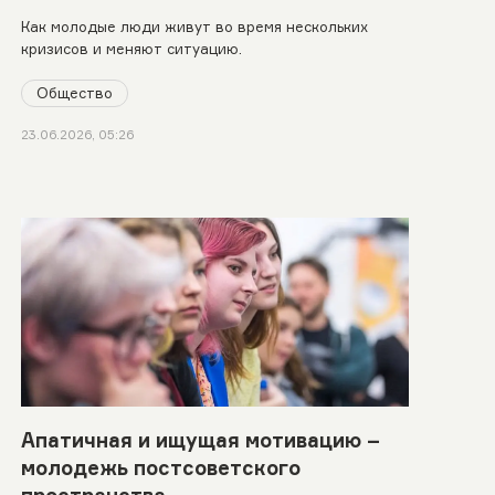
Как молодые люди живут во время нескольких
кризисов и меняют ситуацию.
Общество
23.06.2026, 05:26
Апатичная и ищущая мотивацию –
молодежь постсоветского
пространства