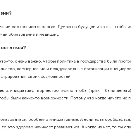
Азии?
чшим состоянием экологии. Думают о будущем и хотят, чтобы и
ючая образование и медицину.
 остаться?
что-то, очень важно, чтобы политика в государстве была прогр
ельство, коммерческие и международные организации иницииро
нстрирования своих возможностей.
ло, инициативу, творчество, нужно чтобы (прим. – были деньги)
обы были какие-то возможности. Потому что когда ничего не п
пользоваться, особенно инициативные. А если есть сообщества
 то это здорово начинает развиваться. А когда их нет, то ты оп