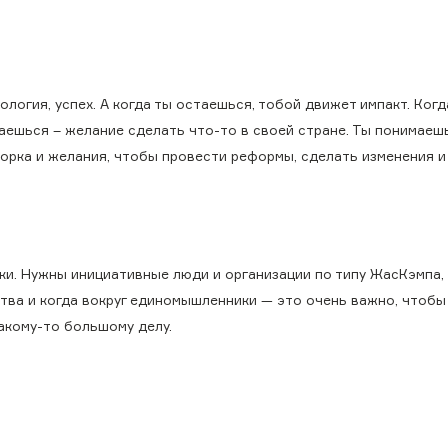
логия, успех. А когда ты остаешься, тобой движет импакт. Когд
аешься – желание сделать что-то в своей стране. Ты понимаешь
творка и желания, чтобы провести реформы, сделать изменения 
ки. Нужны инициативные люди и организации по типу ЖасКэмпа, 
тва и когда вокруг единомышленники — это очень важно, чтобы
акому-то большому делу.