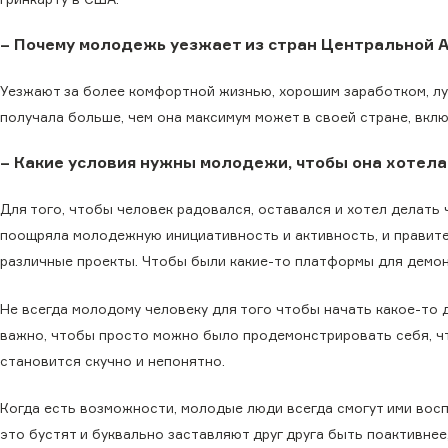
– Почему молодежь уезжает из стран Центральной 
Уезжают за более комфортной жизнью, хорошим заработком, лу
получала больше, чем она максимум может в своей стране, вкл
– Какие условия нужны молодежи, чтобы она хотела
Для того, чтобы человек радовался, оставался и хотел делать 
поощряла молодежную инициативность и активность, и правит
различные проекты. Чтобы были какие-то платформы для демо
Не всегда молодому человеку для того чтобы начать какое-то де
важно, чтобы просто можно было продемонстрировать себя, чт
становится скучно и непонятно.
Когда есть возможности, молодые люди всегда смогут ими вос
это бустят и буквально заставляют друг друга быть поактивнее,