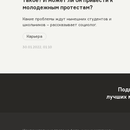
молодежным протестам?
Какие проблемы ждут нынешних студентов и
школьников – рассказывает социолог.
Карьера
30.01.2022, 01:10
Под
лучших 