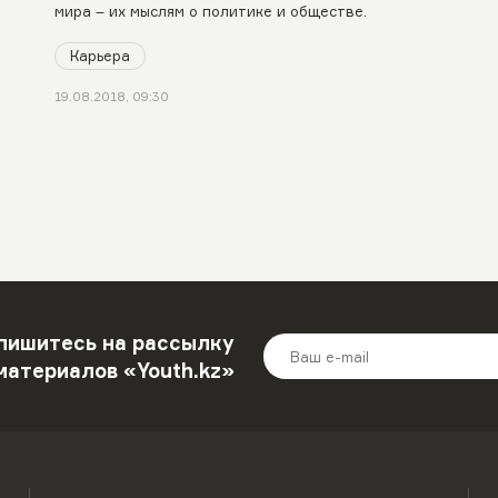
мира – их мыслям о политике и обществе.
Карьера
19.08.2018, 09:30
пишитесь на рассылку
материалов «Youth.kz»