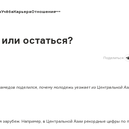
а
Учёба
Карьера
Отношения
 или остаться?
Поделиться
:
амедов поделился, почему молодежь уезжает из Центральной Ази
я зарубеж. Например, в Центральной Азии рекордные цифры по 