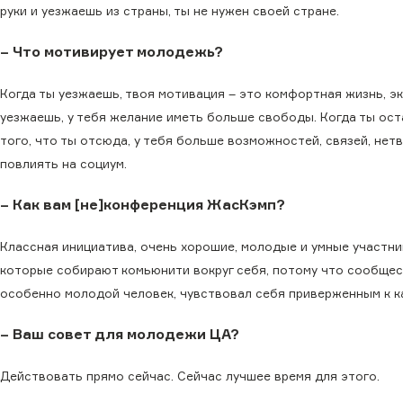
руки и уезжаешь из страны, ты не нужен своей стране.
– Что мотивирует молодежь?
Когда ты уезжаешь, твоя мотивация – это комфортная жизнь, эко
уезжаешь, у тебя желание иметь больше свободы. Когда ты ост
того, что ты отсюда, у тебя больше возможностей, связей, не
повлиять на социум.
– Как вам [не]конференция ЖасКэмп?
Классная инициатива, очень хорошие, молодые и умные участни
которые собирают комьюнити вокруг себя, потому что сообщес
особенно молодой человек, чувствовал себя приверженным к к
– Ваш совет для молодежи ЦА?
Действовать прямо сейчас. Сейчас лучшее время для этого.