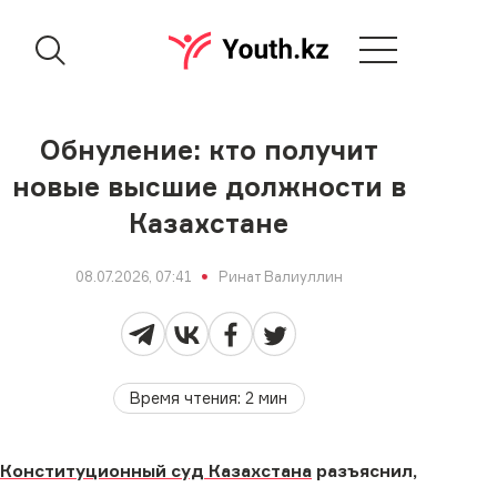
Обнуление: кто получит
новые высшие должности в
Казахстане
08.07.2026, 07:41
Ринат Валиуллин
Время чтения
:
2
мин
Конституционный суд Казахстана
разъяснил,