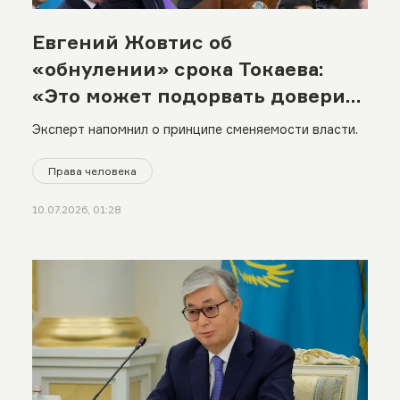
Евгений Жовтис об
«обнулении» срока Токаева:
«Это может подорвать доверие
к Конституции»
Эксперт напомнил о принципе сменяемости власти.
Права человека
10.07.2026, 01:28