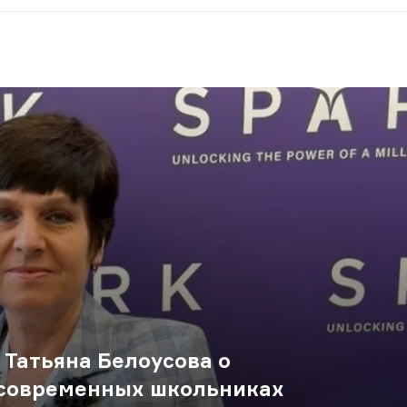
 Татьяна Белоусова о
современных школьниках