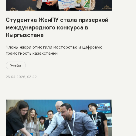
Студентка ЖенПУ стала призеркой
международного конкурса в
Кыргызстане
Члены жюри отметили мастерство и цифровую
грамотность казахстанки.
Учеба
23.04.2026, 03:42