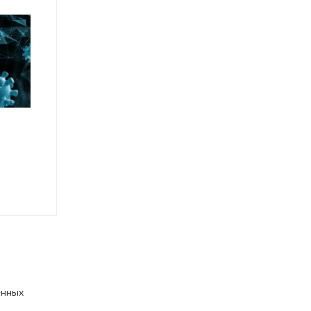
енных