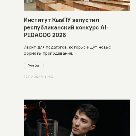
Институт КызПУ запустил
республиканский конкурс AI-
PEDAGOG 2026
Ивент для педагогов, которые ищут новые
форматы преподавания.
Учеба
17.02.2026, 11:43