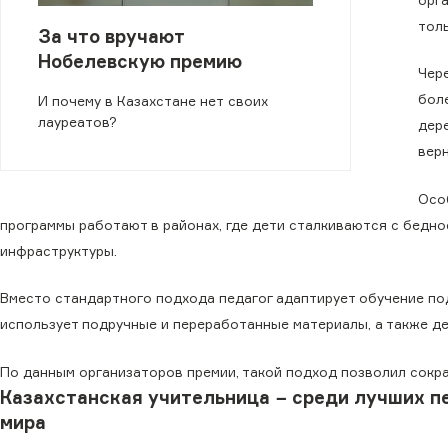
толь
За что вручают
Нобелевскую премию
Чере
бол
И почему в Казахстане нет своих
лауреатов?
дер
вер
Осо
программы работают в районах, где дети сталкиваются с бедно
инфраструктуры.
Вместо стандартного подхода педагог адаптирует обучение под
использует подручные и переработанные материалы, а также де
По данным организаторов премии, такой подход позволил сокра
Казахстанская учительница − среди лучших п
мира