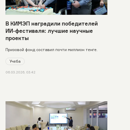
В КИМЭП наградили победителей
ИИ-фестиваля: лучшие научные
проекты
Призовой фонд составил почти миллион тенге.
Учеба
06.03.2026, 03:42