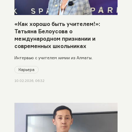
«Как хорошо быть учителем!»:
Татьяна Белоусова о
международном признании и
современных школьниках
Интервью с учителем химии из Алматы.
Карьера
10.02.2026, 06:32