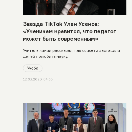
Звезда TikTok Улан Усенов:
«Ученикам нравится, что педагог
может быть современным»
Учитель химии рассказал, как соцсети заставили
детей полюбить науку.
Учеба
12.03.2026, 04:33