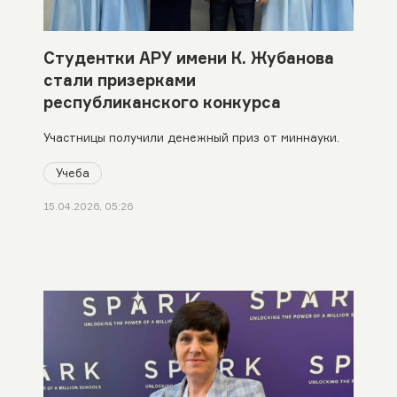
Студентки АРУ имени К. Жубанова
стали призерками
республиканского конкурса
Участницы получили денежный приз от миннауки.
Учеба
15.04.2026, 05:26