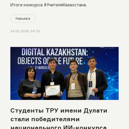
Итоги конкурса #УчителяКазахстана.
Карьера
14.01.2026, 04:33
Студенты ТРУ имени Дулати
стали победителями
национального ИИ-конкурса