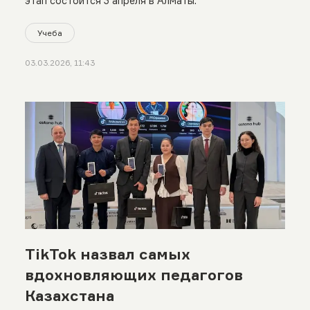
этап состоится 3 апреля в Алматы.
Учеба
03.03.2026, 11:43
TikTok назвал самых
вдохновляющих педагогов
Казахстана