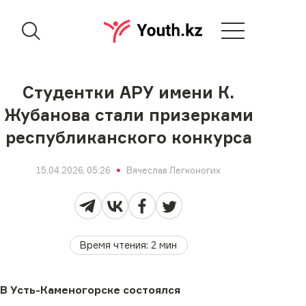
Студентки АРУ имени К.
Жубанова стали призерками
республиканского конкурса
15.04.2026, 05:26
Вячеслав Легконогих
Время чтения
:
2
мин
В Усть-Каменогорске состоялся