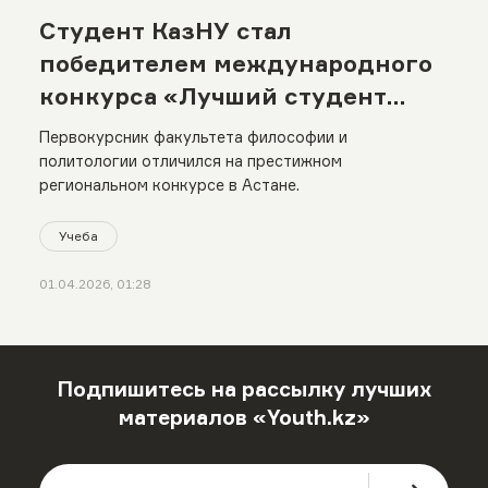
Студент КазНУ стал
победителем международного
конкурса «Лучший студент
Центральной Азии»
Первокурсник факультета философии и
политологии отличился на престижном
региональном конкурсе в Астане.
Учеба
01.04.2026, 01:28
Подпишитесь на рассылку лучших
материалов «Youth.kz»