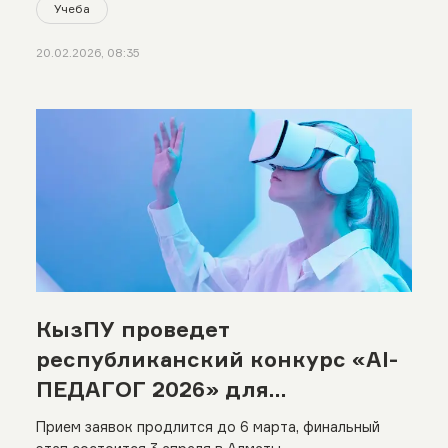
Учеба
20.02.2026, 08:35
КызПУ проведет
республиканский конкурс «AI-
ПЕДАГОГ 2026» для
выпускников
Прием заявок продлится до 6 марта, финальный