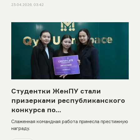
23.04.2026, 03:42
Студентки ЖенПУ стали
призерками республиканского
конкурса по
программированию
Слаженная командная работа принесла престижную
награду.