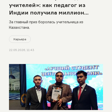
учителей»: как педагог из
Индии получила миллион
долларов
За главный приз боролась учительница из
Казахстана.
Карьера
22.05.2026, 11:43