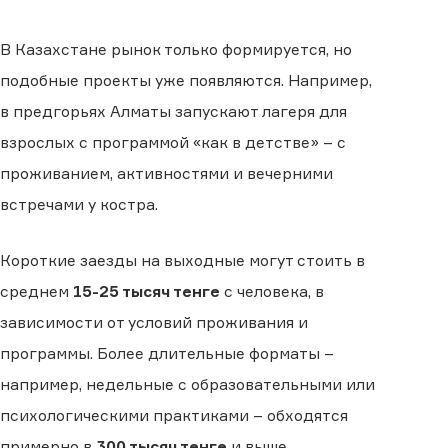
В Казахстане рынок только формируется, но
подобные проекты уже появляются. Например,
в предгорьях Алматы запускают лагеря для
взрослых с программой «как в детстве» – с
проживанием, активностями и вечерними
встречами у костра.
Короткие заезды на выходные могут стоить в
среднем
15-25 тысяч тенге
с человека, в
зависимости от условий проживания и
программы. Более длительные форматы –
например, недельные с образовательными или
психологическими практиками – обходятся
примерно в
300 тысяч тенге
и выше.