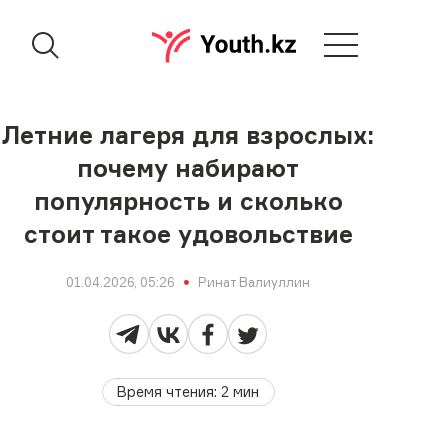
Летние лагеря для взрослых:
почему набирают
популярность и сколько
стоит такое удовольствие
01.04.2026, 05:26
Ринат Валиуллин
Время чтения
:
2
мин