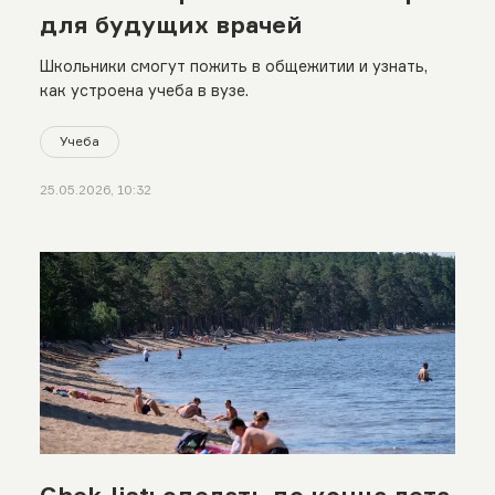
для будущих врачей
Школьники смогут пожить в общежитии и узнать,
как устроена учеба в вузе.
Учеба
25.05.2026, 10:32
Chek-list: сделать до конца лета