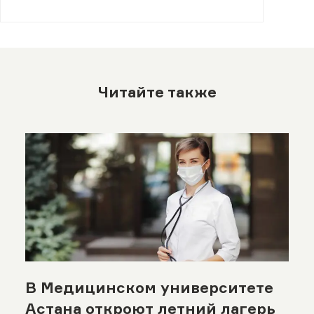
единомышленницами и экспертами-
наставниками.
Читайте также
В Медицинском университете
Астана откроют летний лагерь