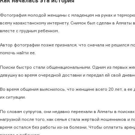
Как началась эта история
Фотография молодой женщины с младенцем на руках и терморю
всему казахстанскому интернету. Снимок был сделан в Алматы 
вместе с грудным ребенком.
Автор фотографии позже признался, что сначала не решился по
помочь найти ее.
Поиски быстро стали общенациональными. Одним из первых ж
девушку во время очередной доставки и передал ей свой дневн
Во время общения выяснилось, что женщине всего 20 лет, а ее 
их ситуации.
По словам супругов, они недавно переехали в Алматы в поиска
нагрузкой после того, как семья стала жертвой мошенников и 
время остался без работы из-за болезни. Чтобы оплатить арен
вместе с ребенком.