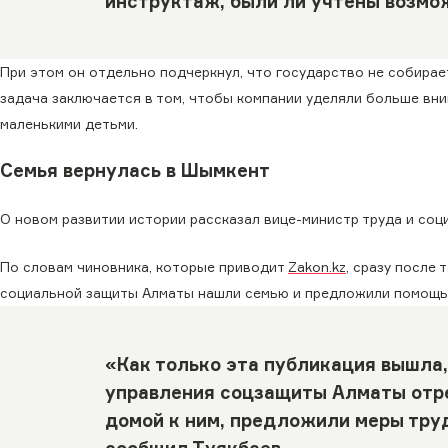
инструктаж, были ли учтены возмо
При этом он отдельно подчеркнул, что государство не собирае
задача заключается в том, чтобы компании уделяли больше вни
маленькими детьми.
Семья вернулась в Шымкент
О новом развитии истории рассказал вице-министр труда и соц
По словам чиновника, которые приводит
Zakon.kz
, сразу после
социальной защиты Алматы нашли семью и предложили помощь
«Как только эта публикация вышла,
управления соцзащиты Алматы отре
домой к ним, предложили меры труд
сообщил Туякбаев.