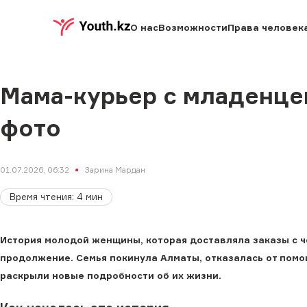
О нас
Возможности
Права человек
Мама-курьер с младенце
фото
01.07.2026, 06:32
Зарина Мардан
Время чтения
:
4
мин
История молодой женщины, которая доставляла заказы с 
продолжение. Семья покинула Алматы, отказалась от помо
раскрыли новые подробности об их жизни.