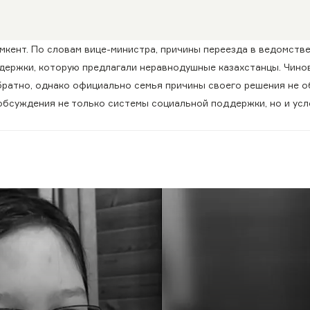
мкент. По словам вице-министра, причины переезда в ведомстве
ддержки, которую предлагали неравнодушные казахстанцы. Чино
братно, однако официально семья причины своего решения не о
обсуждения не только системы социальной поддержки, но и усл