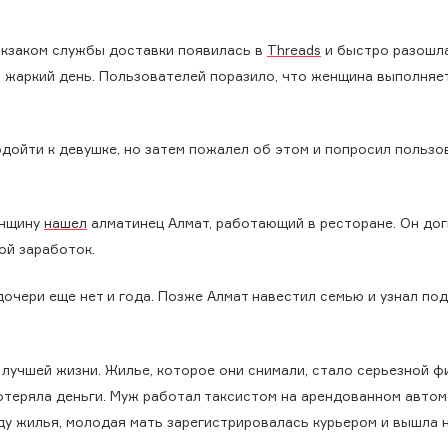
кзаком службы доставки появилась в
Threads
и быстро разошл
в жаркий день. Пользователей поразило, что женщина выполняе
дойти к девушке, но затем пожалел об этом и попросил пользо
енщину
нашел
алматинец Алмат, работающий в ресторане. Он дог
ой заработок.
дочери еще нет и года. Позже Алмат навестил семью и узнал по
х лучшей жизни. Жилье, которое они снимали, стало серьезной 
потеряла деньги. Муж работал таксистом на арендованном автом
ду жилья, молодая мать зарегистрировалась курьером и вышла 