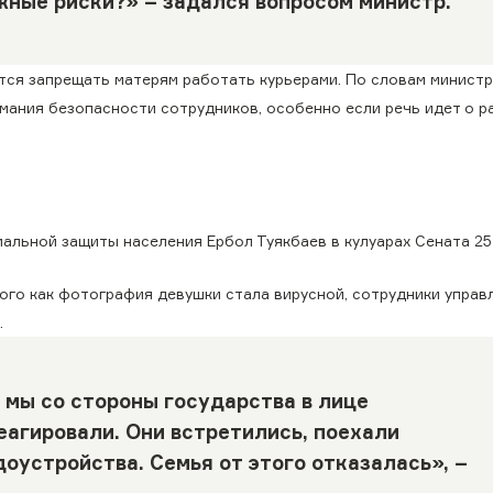
жные риски?» – задался вопросом министр.
тся запрещать матерям работать курьерами. По словам министр
мания безопасности сотрудников, особенно если речь идет о р
иальной защиты населения Ербол Туякбаев в кулуарах Сената 25
 того как фотография девушки стала вирусной, сотрудники управ
.
 мы со стороны государства в лице
агировали. Они встретились, поехали
оустройства. Семья от этого отказалась», –