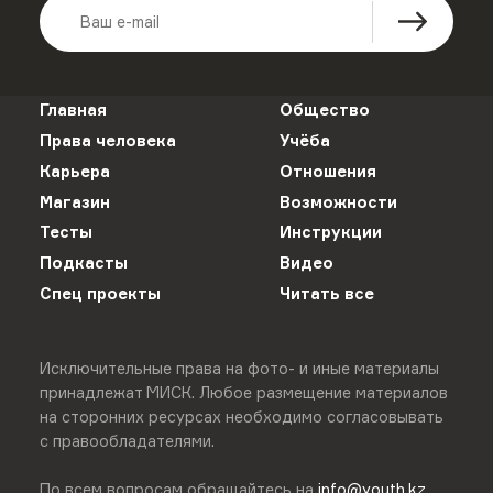
Главная
Общество
Права человека
Учёба
Карьера
Отношения
Магазин
Возможности
Тесты
Инструкции
Подкасты
Видео
Спец проекты
Читать все
Исключительные права на фото- и иные материалы
принадлежат МИСК. Любое размещение материалов
на сторонних ресурсах необходимо согласовывать
с правообладателями.
По всем вопросам обращайтесь на
info@youth.kz