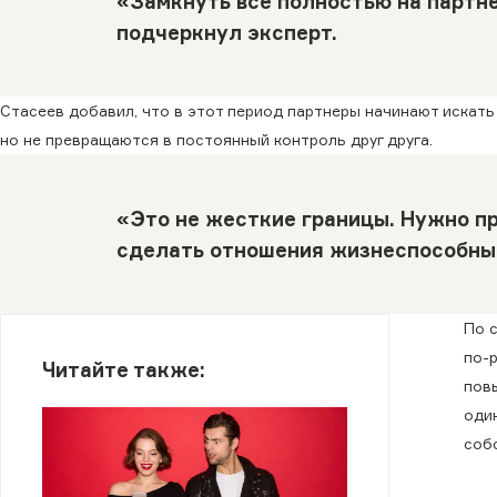
«Замкнуть все полностью на партне
подчеркнул эксперт.
Стасеев добавил, что в этот период партнеры начинают искать
но не превращаются в постоянный контроль друг друга.
«Это не жесткие границы. Нужно пр
сделать отношения жизнеспособным
По 
по-
Читайте также:
пов
оди
соб