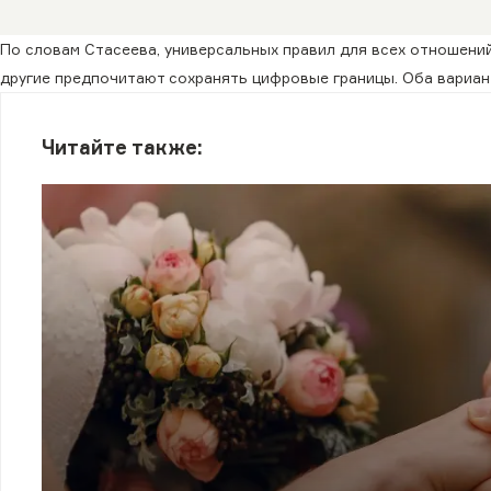
По словам Стасеева, универсальных правил для всех отношений
другие предпочитают сохранять цифровые границы. Оба вариант
Читайте также: