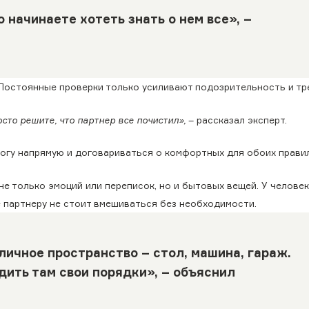
о начинаете хотеть знать о нем все», –
 Постоянные проверки только усиливают подозрительность и т
осто решите, что партнер все почистил»,
– рассказал эксперт.
огу напрямую и договариваться о комфортных для обоих правил
не только эмоций или переписок, но и бытовых вещей. У челове
 партнеру не стоит вмешиваться без необходимости.
личное пространство – стол, машина, гараж.
ить там свои порядки», – объяснил