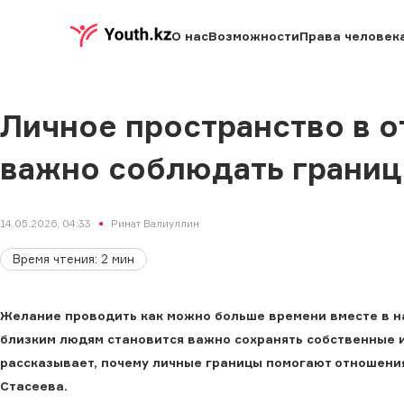
О нас
Возможности
Права человек
Личное пространство в о
важно соблюдать грани
14.05.2026, 04:33
Ринат Валиуллин
Время чтения
:
2
мин
Желание проводить как можно больше времени вместе в н
близким людям становится важно сохранять собственные и
рассказывает, почему личные границы помогают отношения
Стасеева.