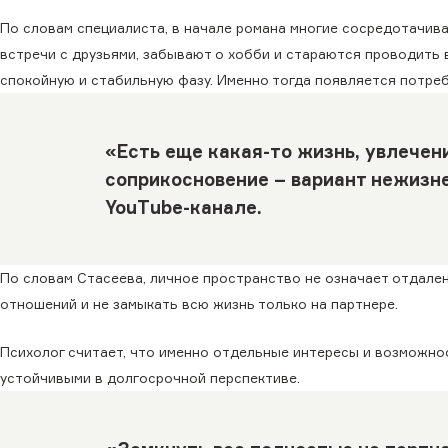
По словам специалиста, в начале романа многие сосредотачива
встречи с друзьями, забывают о хобби и стараются проводить
спокойную и стабильную фазу. Именно тогда появляется потре
«Есть еще какая-то жизнь, увлечени
соприкосновение – вариант нежизне
YouTube
-канале.
По словам Стасеева, личное пространство не означает отдале
отношений и не замыкать всю жизнь только на партнере.
Психолог считает, что именно отдельные интересы и возможн
устойчивыми в долгосрочной перспективе.