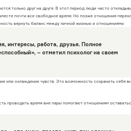
ются только друг на друге. В этот период люди часто отклады
 вместе почти все свободное время. Но позже отношения перех
бность вернуть баланс между личной жизнью и отношениями.
я, интересы, работа, друзья. Полное
способный», – отметил психолог на своем
ние или охлаждение чувств. Это возможность сохранить себя в
ость проводить время вне пары помогают отношениям оставать