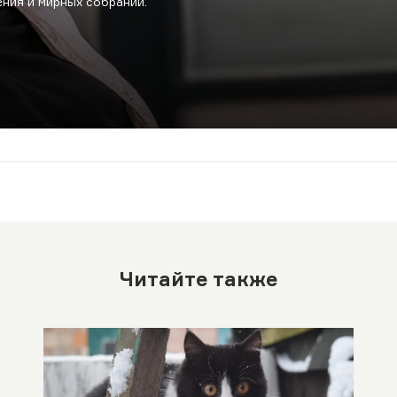
ния и мирных собраний.
Читайте также