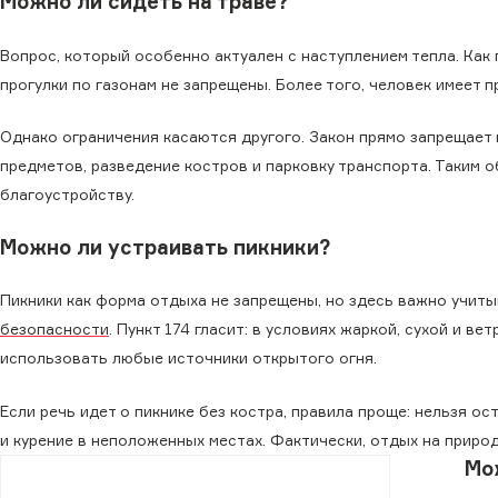
Можно ли сидеть на траве?
Вопрос, который особенно актуален с наступлением тепла. Ка
прогулки по газонам не запрещены. Более того, человек имеет 
Однако ограничения касаются другого. Закон прямо запрещает
предметов, разведение костров и парковку транспорта. Таким о
благоустройству.
Можно ли устраивать пикники?
Пикники как форма отдыха не запрещены, но здесь важно учиты
безопасности
. Пункт 174 гласит: в условиях жаркой, сухой и в
использовать любые источники открытого огня.
Если речь идет о пикнике без костра, правила проще: нельзя о
и курение в неположенных местах. Фактически, отдых на природ
Мо