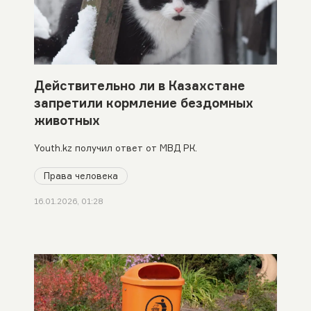
Действительно ли в Казахстане
запретили кормление бездомных
животных
Youth.kz получил ответ от МВД РК.
Права человека
16.01.2026, 01:28