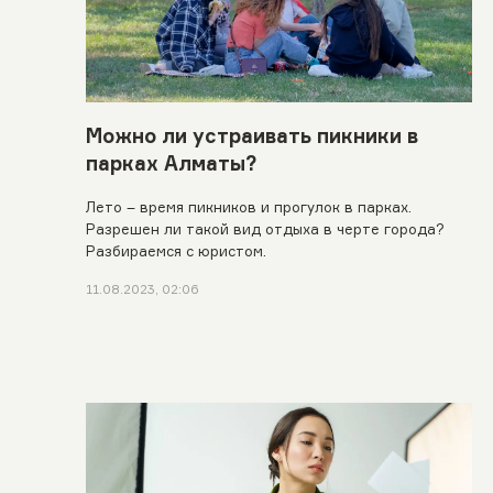
Можно ли устраивать пикники в
парках Алматы?
Лето – время пикников и прогулок в парках.
Разрешен ли такой вид отдыха в черте города?
Разбираемся с юристом.
11.08.2023, 02:06