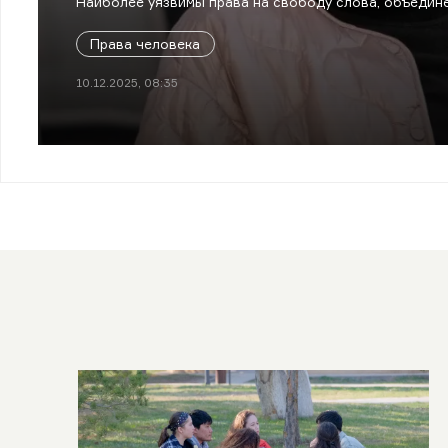
Наиболее уязвимы права на свободу слова, объедине
Права человека
10.12.2025, 08:35