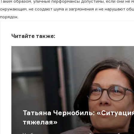
Таким образом, уличные перформансы допустимы, если они не 
окружающим, не создают шума и загрязнения и не нарушают об
порядок.
Читайте также:
Татьяна Чернобиль: «Ситуаци
тяжелая»