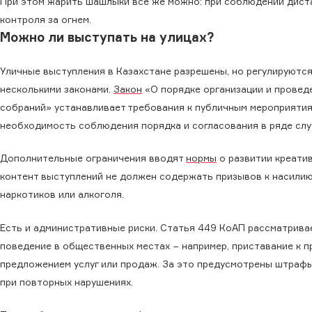
При этом жарить шашлыки все же можно: при соблюдении диста
контроля за огнем.
Можно ли выступать на улицах?
Уличные выступления в Казахстане разрешены, но регулируются
несколькими законами.
Закон
«О порядке организации и провед
собраний» устанавливает требования к публичным мероприятия
необходимость соблюдения порядка и согласования в ряде слу
Дополнительные ограничения вводят
нормы
о развитии креатив
контент выступлений не должен содержать призывов к насилию
наркотиков или алкоголя.
Есть и административные риски. Статья 449 КоАП рассматрива
поведение в общественных местах − например, приставание к 
предложением услуг или продаж. За это предусмотрены штрафы
при повторных нарушениях.