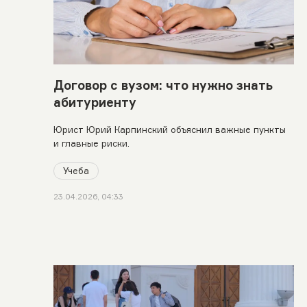
Договор с вузом: что нужно знать
абитуриенту
Юрист Юрий Карпинский объяснил важные пункты
и главные риски.
Учеба
23.04.2026, 04:33