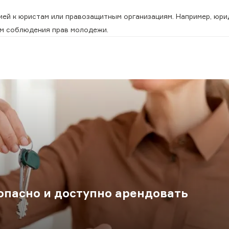
цией к юристам или правозащитным организациям. Например, юр
ам соблюдения прав молодежи.
опасно и доступно арендовать