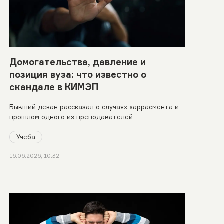
Домогательства, давление и
позиция вуза: что известно о
скандале в КИМЭП
Бывший декан рассказал о случаях харрасмента и
прошлом одного из преподавателей.
Учеба
16.06.2026, 10:32