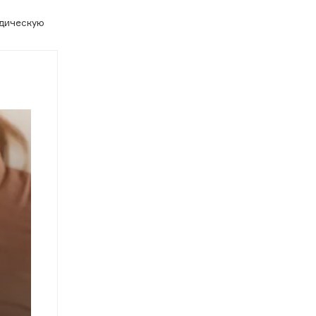
идическую