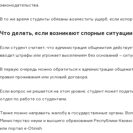
законодательства.
В то же время студенты обязаны возместить ущерб, если испор
Что делать, если возникают спорные ситуации
Если студент считает, что администрация общежития действует
вводит штрафы или угрожает выселением без оснований – сит
В первую очередь можно обратиться к администрации общежити
правил проживания или условий договора.
Если вопрос не решается на этом уровне, студент может подат
отдел по работе со студентами.
Также можно направить жалобу в государственные органы. Воп
Министерство науки и высшего образования Республики Казах
или портал e-Otinish.