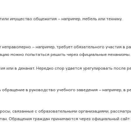
тили имущество общежития – например, мебель или технику.
 неправомерно – например, требует обязательного участия в ра
уацию можно попытаться решить через официальные механизмы.
я или в деканат. Нередко спор удается урегулировать после р
ь обращение в руководство учебного заведения – например, в р
росы, связанные с образовательными организациями, рассматр
стан. Обращения граждан принимаются через официальный сайт