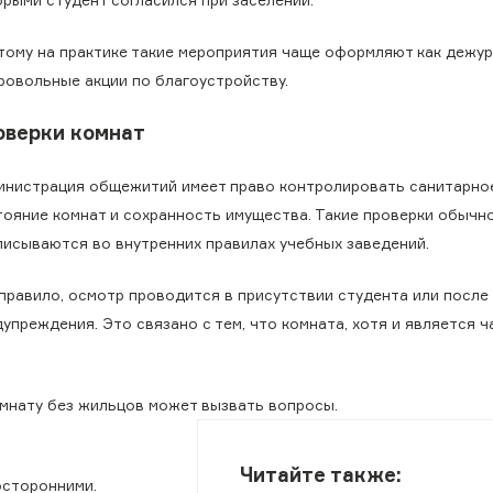
тому на практике такие мероприятия чаще оформляют как дежур
ровольные акции по благоустройству.
оверки комнат
инистрация общежитий имеет право контролировать санитарно
тояние комнат и сохранность имущества. Такие проверки обычн
писываются во внутренних правилах учебных заведений.
 правило, осмотр проводится в присутствии студента или после
упреждения. Это связано с тем, что комната, хотя и является 
комнату без жильцов может вызвать вопросы.
Читайте также:
осторонними.