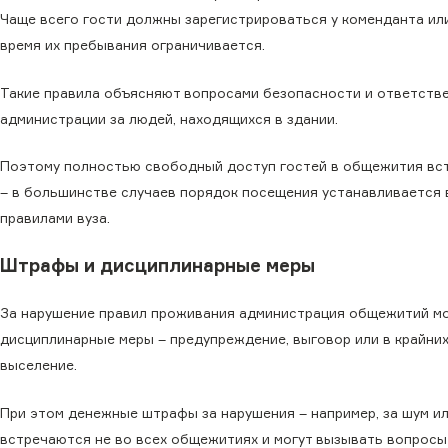
Чаще всего гости должны зарегистрироваться у коменданта или
время их пребывания ограничивается.
Такие правила объясняют вопросами безопасности и ответств
администрации за людей, находящихся в здании.
Поэтому полностью свободный доступ гостей в общежития вс
– в большинстве случаев порядок посещения устанавливается
правилами вуза.
Штрафы и дисциплинарные меры
За нарушение правил проживания администрация общежитий м
дисциплинарные меры – предупреждение, выговор или в крайних
выселение.
При этом денежные штрафы за нарушения – например, за шум и
встречаются не во всех общежитиях и могут вызывать вопросы 