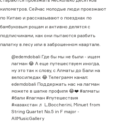
стараются проезжать несколько десятков
километров. Сейчас молодые люди проезжают
по Китаю и рассказывают о поездках по
бамбуковым рощам и активно делятся с
подписчиками, как они пытаются разбить
палатку в лесу или в заброшенном квартале.
@edemdobali
Где бы мы не были - ищем
лагман 😂 А еще путешествуем иногда,
ну это так к слову, с Алматы до Бали на
велосипедах 😂 Телеграмм канал:
edemdobali Поддержать нас на лагман
можете в шапке профиля 😂❤️
#алматы
#бали
#лагман
#путешествия
#казахстан
♬ L.Boccherini, Minuet from
String Quartet No.5 in F major -
AllMusicGallery