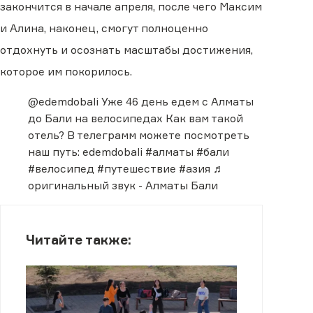
закончится в начале апреля, после чего Максим
и Алина, наконец, смогут полноценно
отдохнуть и осознать масштабы достижения,
которое им покорилось.
@edemdobali
Уже 46 день едем с Алматы
до Бали на велосипедах Как вам такой
отель? В телеграмм можете посмотреть
наш путь: edemdobali
#алматы
#бали
#велосипед
#путешествие
#азия
♬
оригинальный звук - Алматы Бали
Читайте также: