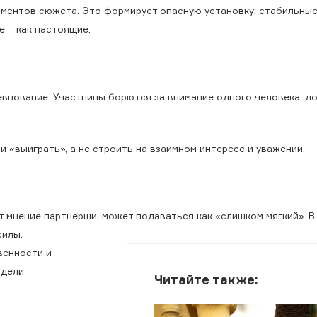
ементов сюжета. Это формирует опасную установку: стабильные
 – как настоящие.
внование. Участницы борются за внимание одного человека, д
 «выиграть», а не строить на взаимном интересе и уважении.
т мнение партнерши, может подаваться как «слишком мягкий». В
силы.
венности и
одели
Читайте также: