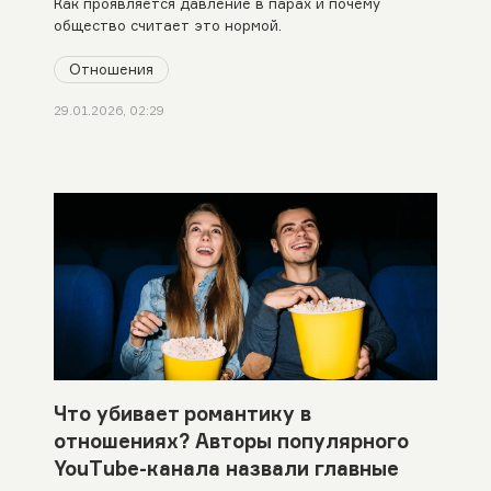
Как проявляется давление в парах и почему
общество считает это нормой.
Отношения
29.01.2026, 02:29
Что убивает романтику в
отношениях? Авторы популярного
YouTube-канала назвали главные