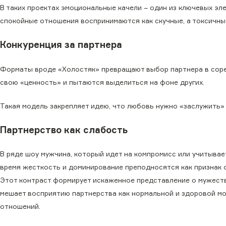
В таких проектах эмоциональные качели – один из ключевых эл
спокойные отношения воспринимаются как скучные, а токсичные
Конкуренция за партнера
Форматы вроде «Холостяк» превращают выбор партнера в соре
свою «ценность» и пытаются выделиться на фоне других.
Такая модель закрепляет идею, что любовь нужно «заслужить» и
Партнерство как слабость
В ряде шоу мужчина, который идет на компромисс или учитывае
время жесткость и доминирование преподносятся как признак 
Этот контраст формирует искаженное представление о мужест
мешает восприятию партнерства как нормальной и здоровой м
отношений.