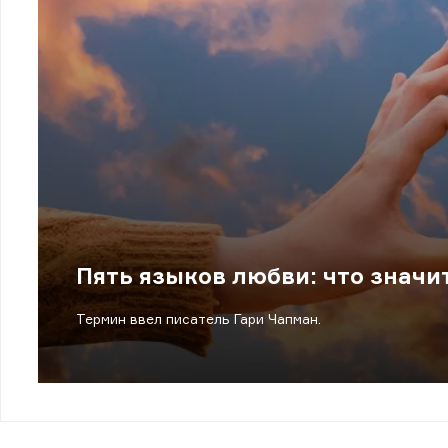
Пять языков любви: что значи
Термин ввел писатель Гари Чапман.