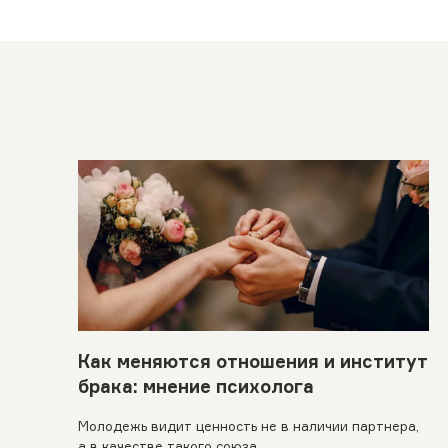
Как меняются отношения и институт
брака: мнение психолога
Молодежь видит ценность не в наличии партнера,
а в качестве такого союза.