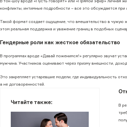
В ток-шоу вроде «Пусть говорят» или «Прямой эфир» личная ж
конфликты, интимные подробности – все это обсуждается при а
Такой формат создает ощущение, что вмешательство в чужую ж
этом реальная поддержка и уважение границ в подобных сцена
Гендерные роли как жесткое обязательство
В программах вроде «Давай поженимся!» регулярно звучат уста
мужчина. Участников оценивают через призму внешности, доход
Это закрепляет устаревшие модели, где индивидуальность отхо
а не договоренностей.
От
Читайте также:
В р
треб
пол