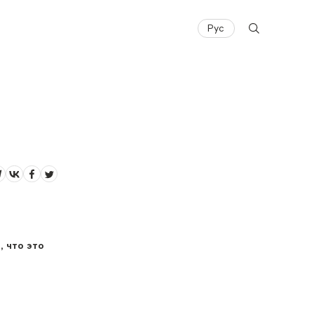
Рус
, что это