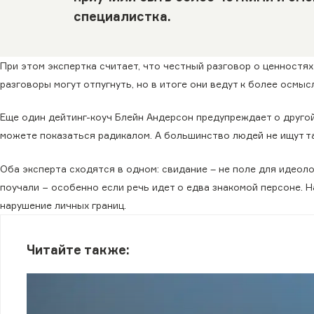
специалистка.
При этом экспертка считает, что честный разговор о ценностях
разговоры могут отпугнуть, но в итоге они ведут к более осмы
Еще один дейтинг-коуч Блейн Андерсон предупреждает о другой
можете показаться радикалом. А большинство людей не ищут та
Оба эксперта сходятся в одном: свидание – не поле для идеоло
поучали − особенно если речь идет о едва знакомой персоне. Н
нарушение личных границ.
Читайте также: