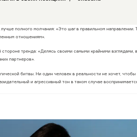
 лучше полного молчания: «Это шаг в правильном направлении. 
сленным отношениям».
 стороне тренда: «Делясь своими самыми крайними взглядами, 
ких партнеров».
гической битвы. Ни один человек в реальности не хочет, чтобы
азидательный и агрессивный тон в таком случае воспринимается