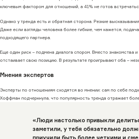
ключевым фактором для отношений, а 41% не готов встречатьс
Однако у тренда есть и обратная сторона. Резкие высказывания
Даже если взгляды человека более гибкие, чем кажется, подач
подходящего партнера.
Еще один риск – подмена диалога спором. Вместо знакомства и
отстаивает свою позицию. В результате проигрывают оба – неза
Мнения экспертов
Эксперты по отношениям сходятся во мнении: сам по себе подх
Хоффман подчеркнула, что популярность тренда отражает боле
«Люди настолько привыкли делиться
заметили, у тебя обязательно долж
приучили быть более четкими и сме