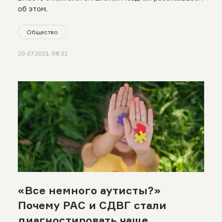
об этом.
Общество
20.07.2021, 08:21
«Все немного аутисты?»
Почему РАС и СДВГ стали
диагностировать чаще