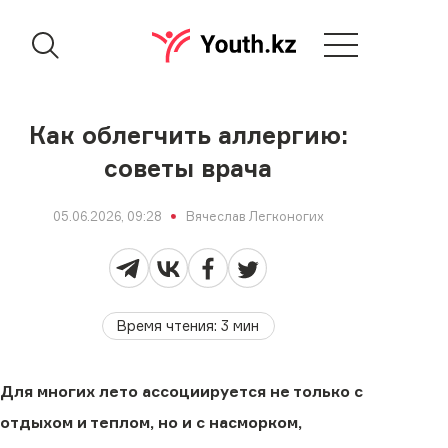
Как облегчить аллергию:
советы врача
05.06.2026, 09:28
Вячеслав Легконогих
Время чтения
:
3
мин
Для многих лето ассоциируется не только с
отдыхом и теплом, но и с насморком,