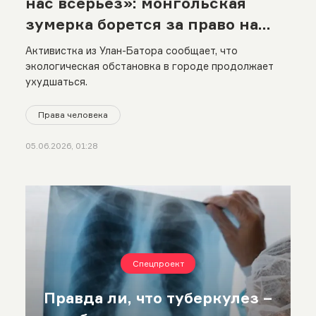
нас всерьез»: монгольская
зумерка борется за право на
чистый воздух
Активистка из Улан-Батора сообщает, что
экологическая обстановка в городе продолжает
ухудшаться.
Права человека
05.06.2026, 01:28
Спецпроект
Правда ли, что туберкулез –