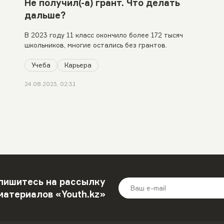
Не получил(-а) грант. Что делать
дальше?
В 2023 году 11 класс окончило более 172 тысяч
школьников, многие остались без грантов.
Учеба
Карьера
24.08.2023, 02:31
пишитесь на рассылку
материалов «Youth.kz»