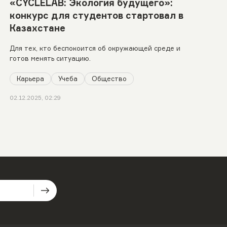
«CYCLELAB: Экология будущего»:
конкурс для студентов стартовал в
Казахстане
Для тех, кто беспокоится об окружающей среде и
готов менять ситуацию.
Карьера
Учеба
Общество
02.12.2025, 02:29