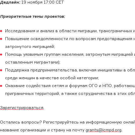
Дедлайн:
19 ноября 17:00 СЕТ
Приоритетные темы проектов:
Исследования и анализ в области миграции, трансграничных 
Повышение осведомленности по вопросам предотвращения нер
затронутого миграцией;
Помощь уязвимым группам населения, затронутым миграцией и
оставленным мигрантами);
Поддержка предпринимательства, включая инициативы в обл
среди женщин в качестве особой категории;
Оказание содействия сетям и форумам ОГО и НПО, работающи
приграничных территорий, а также сотрудничества в этих обл
Зарегистрироваться
.
Остались вопросы? Регистрируйтесь на информационную онлайн-
название организации и страну на почту
grants@icmpd.org
.