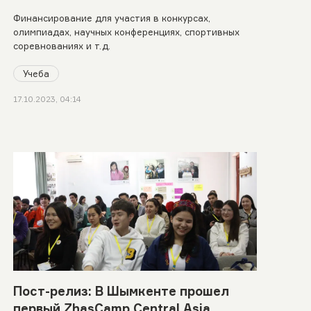
Финансирование для участия в конкурсах,
олимпиадах, научных конференциях, спортивных
соревнованиях и т.д.
Учеба
17.10.2023, 04:14
Пост-релиз: В Шымкенте прошел
первый ZhasCamp Central Asia