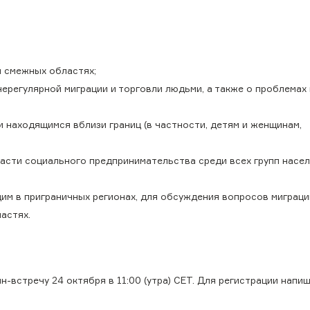
и смежных областях;
егулярной миграции и торговли людьми, а также о проблемах 
 находящимся вблизи границ (в частности, детям и женщинам,
асти социального предпринимательства среди всех групп насел
м в приграничных регионах, для обсуждения вопросов миграци
астях.
встречу 24 октября в 11:00 (утра) СЕТ. Для регистрации напи