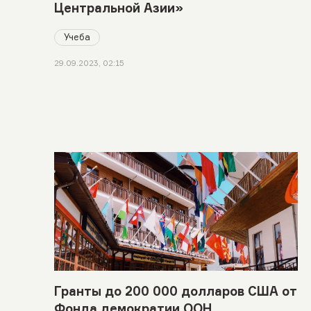
Центральной Азии»
Учеба
29.09.2023, 02:15
Гранты до 200 000 долларов США от
Фонда демократии ООН