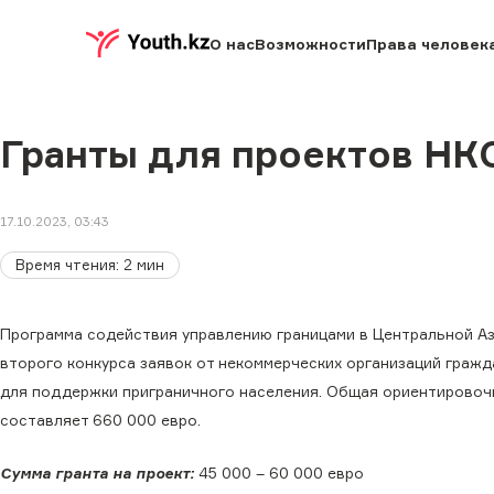
О нас
Возможности
Права человек
Гранты для проектов НК
17.10.2023, 03:43
Время чтения
:
2
мин
Программа содействия управлению границами в Центральной А
второго конкурса заявок от некоммерческих организаций граж
для поддержки приграничного населения. Общая ориентировочна
составляет 660 000 евро.
Сумма гранта на проект:
45 000 – 60 000 евро