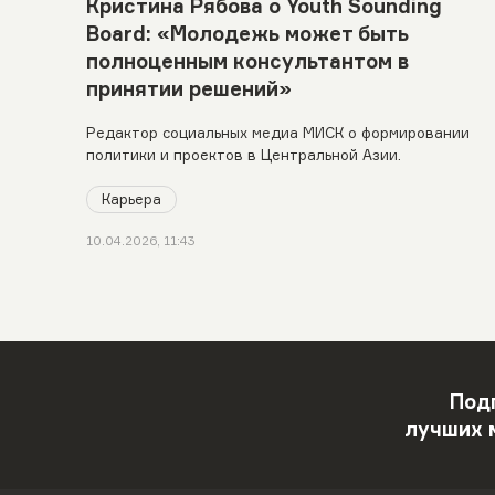
Кристина Рябова о Youth Sounding
Board: «Молодежь может быть
полноценным консультантом в
принятии решений»
Редактор социальных медиа МИСК о формировании
политики и проектов в Центральной Азии.
Карьера
10.04.2026, 11:43
Под
лучших 