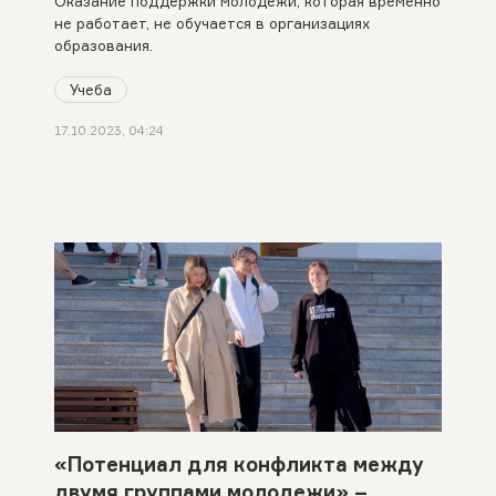
Oказание поддержки молодежи, которая временно
не работает, не обучается в организациях
образования.
Учеба
17.10.2023, 04:24
«Потенциал для конфликта между
двумя группами молодежи» –