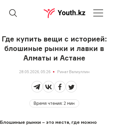
Где купить вещи с историей:
блошиные рынки и лавки в
Алматы и Астане
28.05.2026, 05:26
Ринат Валиуллин
Время чтения
:
2
мин
Блошиные рынки – это места, где можно