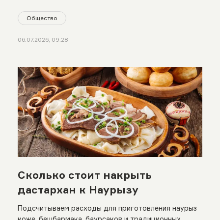
Общество
06.07.2026, 09:28
Сколько стоит накрыть
дастархан к Наурызу
Подсчитываем расходы для приготовления наурыз
коже, бешбармака, баурсаков и традиционных