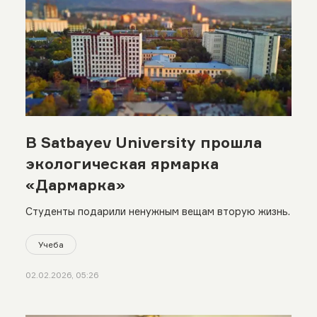
В Satbayev University прошла
экологическая ярмарка
«Дармарка»
Студенты подарили ненужным вещам вторую жизнь.
Учеба
02.02.2026, 05:26