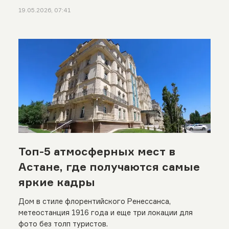
19.05.2026, 07:41
Топ-5 атмосферных мест в
Астане, где получаются самые
яркие кадры
Дом в стиле флорентийского Ренессанса,
метеостанция 1916 года и еще три локации для
фото без толп туристов.