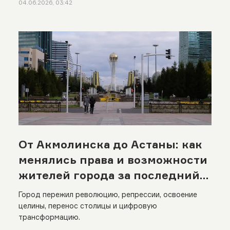
04.06.2026, 03:42
От Акмолинска до Астаны: как
менялись права и возможности
жителей города за последний
век
Город пережил революцию, репрессии, освоение
целины, перенос столицы и цифровую
трансформацию.