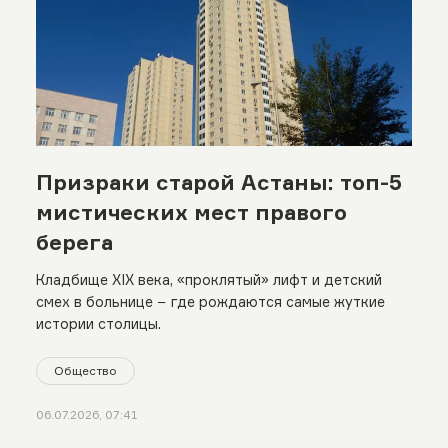
Призраки старой Астаны: топ-5
мистических мест правого
берега
Кладбище XIX века, «проклятый» лифт и детский
смех в больнице − где рождаются самые жуткие
истории столицы.
Общество
06.07.2026, 07:41