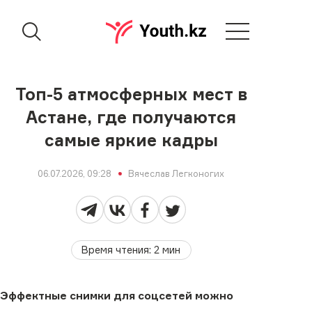
Топ-5 атмосферных мест в
Астане, где получаются
самые яркие кадры
06.07.2026, 09:28
Вячеслав Легконогих
Время чтения
:
2
мин
Эффектные снимки для соцсетей можно