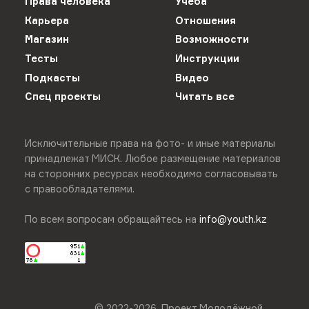
Права человека
Учёба
Карьера
Отношения
Магазин
Возможности
Тесты
Инструкции
Подкасты
Видео
Спец проекты
Читать все
Исключительные права на фото- и иные материалы
принадлежат МИСК. Любое размещение материалов
на сторонних ресурсах необходимо согласовывать
с правообладателями.
По всем вопросам обращайтесь на
info@youth.kz
© 2022-
2026
.
Проект Молодёжной