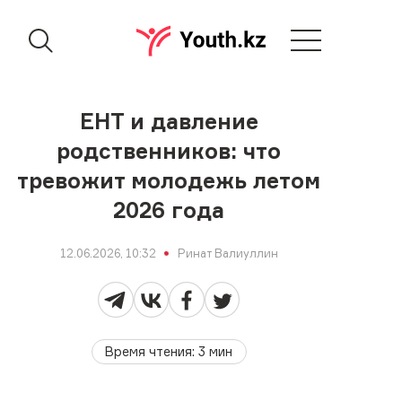
ЕНТ и давление
родственников: что
тревожит молодежь летом
2026 года
12.06.2026, 10:32
Ринат Валиуллин
Время чтения
:
3
мин