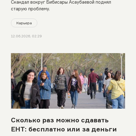
Скандал вокруг Бибисары Асаубаевой поднял
старую проблему.
Карьера
12.06.2026, 02:29
Сколько раз можно сдавать
ЕНТ: бесплатно или за деньги