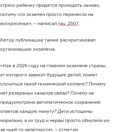
стресс ребенку придется проходить заново,
потому что экзамен просто перенесли на
воскресенье»
, – написал
rau_2507
.
Автор публикации также раскритиковал
организацию экзамена.
«Как в 2026 году на главном экзамене страны,
от которого зависит будущее детей, может
случиться такой технический коллапс? Почему
нет резервных каналов связи? Почему не
предусмотрено автоматическое сохранение
ответов каждую минуту? Дети истощены
морально, а их труд и нервы просто обнулили из-
за чьей-то халатности»,
– отметил