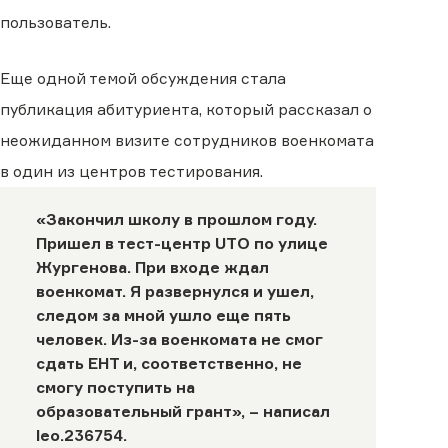
пользователь.
Еще одной темой обсуждения стала
публикация абитуриента, который рассказал о
неожиданном визите сотрудников военкомата
в один из центров тестирования.
«Закончил школу в прошлом году.
Пришел в тест-центр UTO по улице
Жургенова. При входе ждал
военкомат. Я развернулся и ушел,
следом за мной ушло еще пять
человек. Из-за военкомата не смог
сдать ЕНТ и, соответственно, не
смогу поступить на
образовательный грант», – написал
leo.236754
.