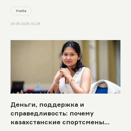
Учеба
19.05.2026, 01:28
Деньги, поддержка и
справедливость: почему
казахстанские спортсмены
конфликтуют с федерациями