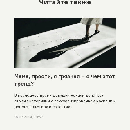
Читайте также
Мама, прости, я грязная – о чем этот
тренд?
В последнее время девушки начали делиться
своими историями о сексуализированном насилии и
домогательствах в соцсетях.
15.07.2024, 10:57