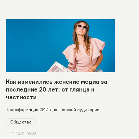
Как изменились женские медиа за
последние 20 лет: от глянца к
честности
Трансформация СМИ для женской аудитории.
Общество
14.11.2025, 09:28