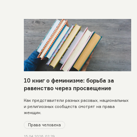
10 книг о феминизме: борьба за
равенство через просвещение
Как представители разных расовых, национальных
и религиозных сообществ смотрят на права
женщин.
Права человека
15.04.2026, 02:29