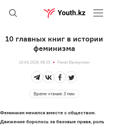
10 главных книг в истории
феминизма
10.04.2026, 08:35
Ринат Валиуллин
Время чтения
:
3
мин
Феминизм менялся вместе с обществом.
Движение боролось за базовые права, роль