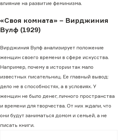
влияние на развитие феминизма.
«Своя комната» – Вирджиния
Вулф (1929)
Вирджиния Вулф анализирует положение
женщин своего времени в сфере искусства.
Например, почему в истории так мало
известных писательниц. Ее главный вывод:
дело не в способностях, а в условиях. У
женщин не было денег, личного пространства
и времени для творчества. От них ждали, что
они будут заниматься домом и семьей, а не
писать книги.