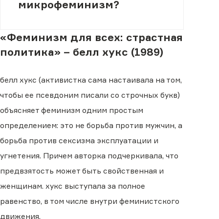
микрофеминизм?
«Феминизм для всех: страстная
политика» – белл хукс (1989)
белл хукс (активистка сама настаивала на том,
чтобы ее псевдоним писали со строчных букв)
объясняет феминизм одним простым
определением: это не борьба против мужчин, а
борьба против сексизма эксплуатации и
угнетения. Причем авторка подчеркивала, что
предвзятость может быть свойственная и
женщинам. хукс выступала за полное
равенство, в том числе внутри феминистского
движения.