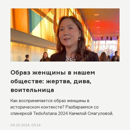
Образ женщины в нашем
обществе: жертва, дива,
воительница
Как воспринимается образ женщины в
историческом контексте? Разбираемся со
спикеркой TedxAstana 2024 Камилой Смагуловой.
04.10.2024, 03:14