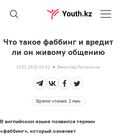
Что такое фаббинг и вредит
ли он живому общению
15.01.2026, 03:42
Вячеслав Легконогих
Время чтения
:
2
мин
В английском языке появился термин
«фаббинг», который означает