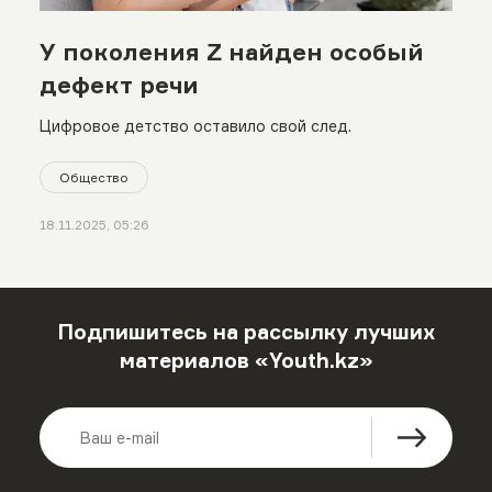
У поколения Z найден особый
дефект речи
Цифровое детство оставило свой след.
Общество
18.11.2025, 05:26
Подпишитесь на рассылку лучших
материалов «Youth.kz»