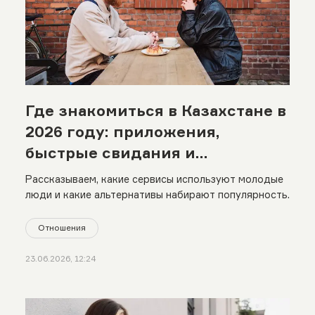
Где знакомиться в Казахстане в
2026 году: приложения,
быстрые свидания и
сообщества по интересам
Рассказываем, какие сервисы используют молодые
люди и какие альтернативы набирают популярность.
Отношения
23.06.2026, 12:24