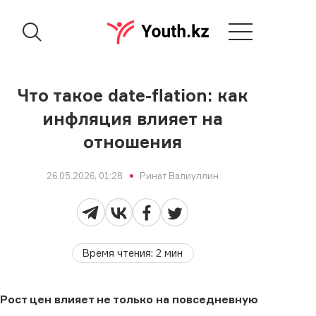
Что такое date-flation: как
инфляция влияет на
отношения
26.05.2026, 01:28
Ринат Валиуллин
Время чтения
:
2
мин
Рост цен влияет не только на повседневную