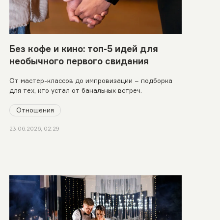
Без кофе и кино: топ-5 идей для
необычного первого свидания
От мастер-классов до импровизации − подборка
для тех, кто устал от банальных встреч.
Отношения
23.06.2026, 02:29