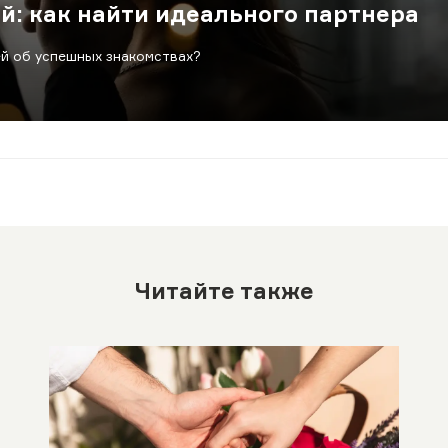
й: как найти идеального партнера
й об успешных знакомствах?
Читайте также