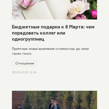
Бюджетные подарки к 8 Марта: чем
порадовать коллег или
одногруппниц
Приятные знаки внимания стоимостью до семи
тысяч тенге.
Отношения
05.03.2026, 12:24