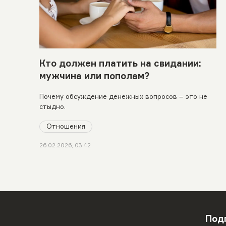
Кто должен платить на свидании:
мужчина или пополам?
Почему обсуждение денежных вопросов – это не
стыдно.
Отношения
26.02.2026, 03:42
Под