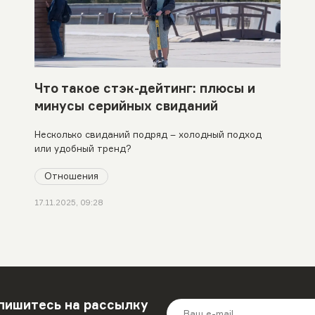
Что такое стэк-дейтинг: плюсы и
минусы серийных свиданий
Несколько свиданий подряд – холодный подход
или удобный тренд?
Отношения
17.11.2025, 09:28
пишитесь на рассылку