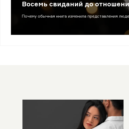
Восемь свиданий до отношени
Почему обычная книга изменила представления люде