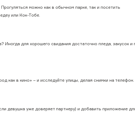
Прогуляться можно как в обычном парке, так и посетить
едеу или Кок-Тобе.
а? Иногда для хорошего свидания достаточно пледа, закусок и
род как в кино» – и исследуйте улицы, делая снимки на телефон.
сли девушка уже доверяет партнеру) и добавить приложение дл