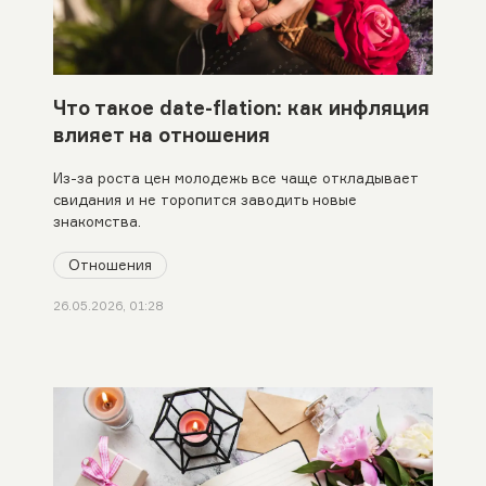
Что такое date-flation: как инфляция
влияет на отношения
Из-за роста цен молодежь все чаще откладывает
свидания и не торопится заводить новые
знакомства.
Отношения
26.05.2026, 01:28