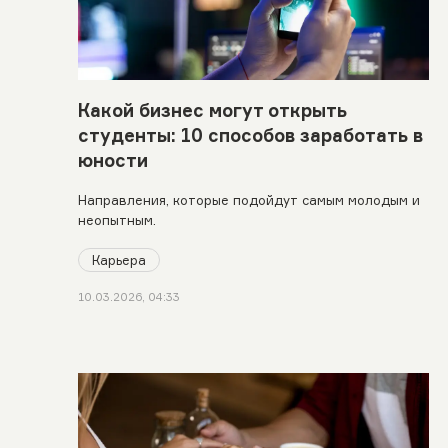
Какой бизнес могут открыть
студенты: 10 способов заработать в
юности
Направления, которые подойдут самым молодым и
неопытным.
Карьера
10.03.2026, 04:33