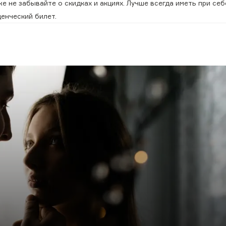
е не забывайте о скидках и акциях. Лучше всегда иметь при себ
денческий билет.