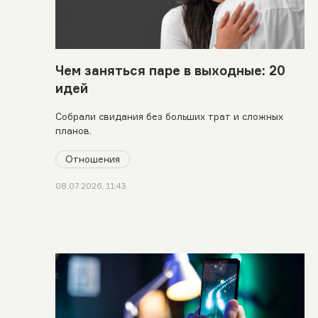
Чем заняться паре в выходные: 20
идей
Собрали свидания без больших трат и сложных
планов.
Отношения
08.07.2026, 11:43