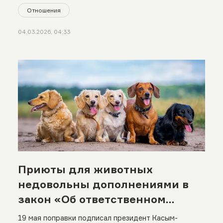
Отношения
04.03.2026, 04:33
Приюты для животных
недовольны дополнениями в
закон «Об ответственном
обращении с животными»
19 мая поправки подписал президент Касым-