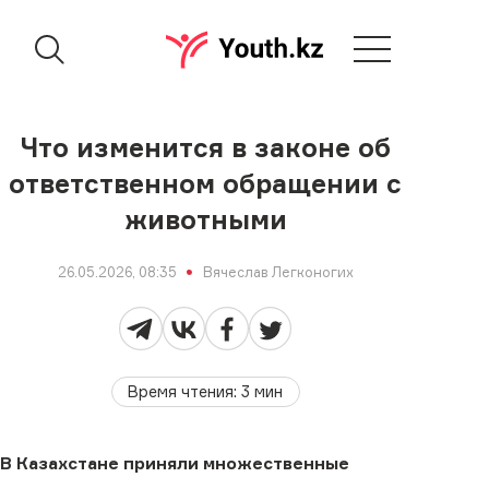
Что изменится в законе об
ответственном обращении с
животными
26.05.2026, 08:35
Вячеслав Легконогих
Время чтения
:
3
мин
В Казахстане приняли множественные