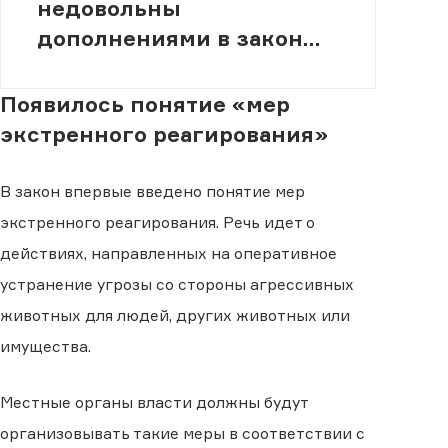
недовольны
дополнениями в закон
«Об ответственном
обращении с
Появилось понятие «мер
животными»
экстренного реагирования»
В закон впервые введено понятие мер
экстренного реагирования. Речь идет о
действиях, направленных на оперативное
устранение угрозы со стороны агрессивных
животных для людей, других животных или
имущества.
Местные органы власти должны будут
организовывать такие меры в соответствии с