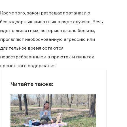
Кроме того, закон разрешает эвтаназию
безнадзорных животных в ряде случаев. Речь
идет о животных, которые тяжело больны,
проявляют необоснованную агрессию или
длительное время остаются
невостребованными в приютах и пунктах
временного содержания.
Читайте также: