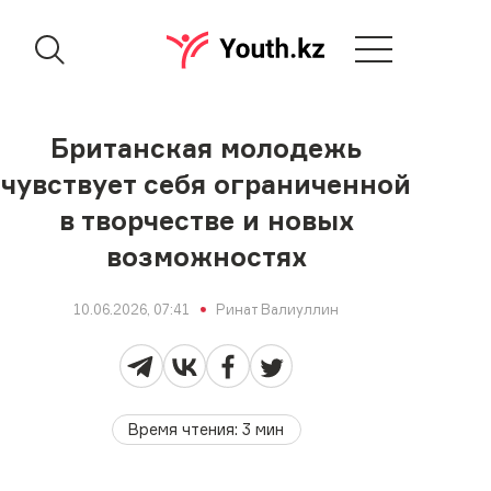
Британская молодежь
чувствует себя ограниченной
в творчестве и новых
возможностях
10.06.2026, 07:41
Ринат Валиуллин
Время чтения
:
3
мин