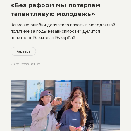
«Без реформ мы потеряем
талантливую молодежь»
Какие же ошибки допустила власть в молодежной
политике за годы независимости? Делится
политолог Бахытжан Бухарбай.
Карьера
20.01.2022, 01:32