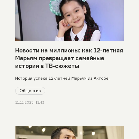
Новости на миллионы: как 12-летняя
Марьям превращает семейные
истории в ТВ-сюжеты
История успеха 12-летней Марьям из Актобе.
Общество
11.11.2025, 11:43