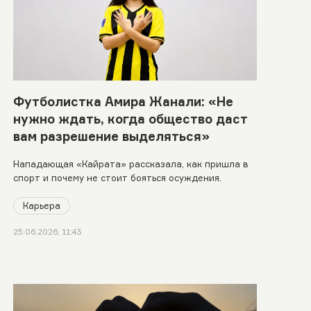
Футболистка Амира Жанали: «Не
нужно ждать, когда общество даст
вам разрешение выделяться»
Нападающая «Кайрата» рассказала, как пришла в
спорт и почему не стоит бояться осуждения.
Карьера
25.06.2026, 11:43