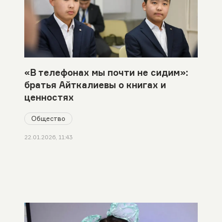
«В телефонах мы почти не сидим»:
братья Айткалиевы о книгах и
ценностях
Общество
22.01.2026, 11:43