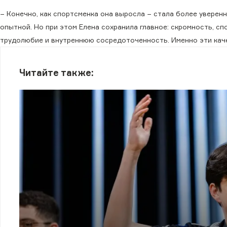
− Конечно, как спортсменка она выросла − стала более уверенн
опытной. Но при этом Елена сохранила главное: скромность, сп
трудолюбие и внутреннюю сосредоточенность. Именно эти каче
Читайте также: