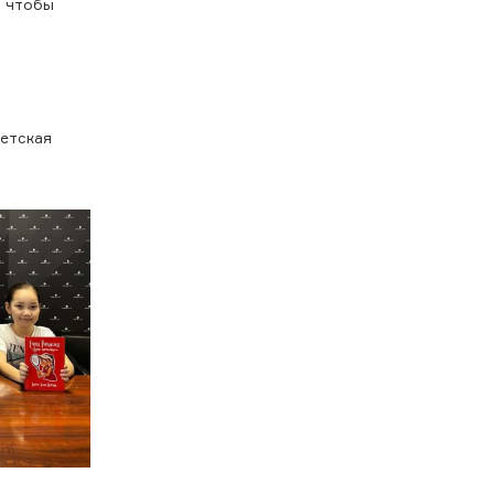
, чтобы
детская