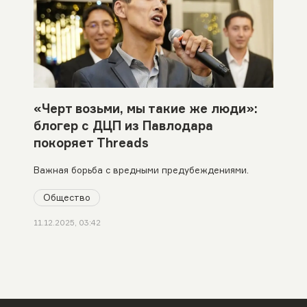
«Черт возьми, мы такие же люди»:
блогер с ДЦП из Павлодара
покоряет Threads
Важная борьба с вредными предубеждениями.
Общество
11.12.2025, 03:42