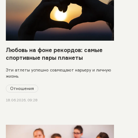
Любовь на фоне рекордов: самые
спортивные пары планеты
Эти атлеты успешно совмещают карьеру и личную
жизнь.
Отношения
18.06.2026, 09:28