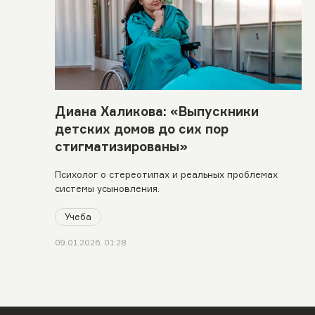
Диана Халикова: «Выпускники
детских домов до сих пор
стигматизированы»
Психолог о стереотипах и реальных проблемах
системы усыновления.
Учеба
09.01.2026, 01:28