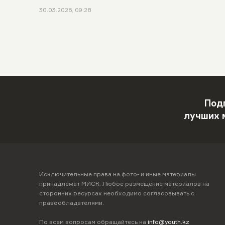
30.03.2026, 09:28
Под
лучших 
Исключительные права на фото- и иные материалы
принадлежат МИСК. Любое размещение материалов на
сторонних ресурсах необходимо согласовывать с
правообладателями.
По всем вопросам обращайтесь на
info@youth.kz