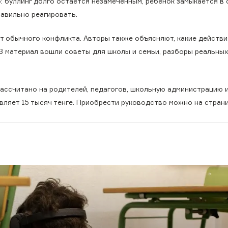
: буллинг долго остается незамеченным, ребенок замыкается в 
равильно реагировать.
от обычного конфликта. Авторы также объясняют, какие действи
 В материал вошли советы для школы и семьи, разборы реальных
рассчитано на родителей, педагогов, школьную администрацию 
вляет 15 тысяч тенге. Приобрести руководство можно на стран