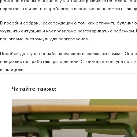
регионов страны. Многие случаи травли развиваются одинаково
перестает говорить о проблеме, а взрослые не понимают, как п
В пособии собраны рекомендации о том, как отличить буллинг 
ухудшить ситуацию и как правильно разговаривать с ребенком.
пошаговые инструкции для реагирования.
Пособие доступно онлайн на русском и казахском языках. Оно 
специалистов, работающих с детьми. Стоимость доступа соста
в Instagram.
Читайте также: