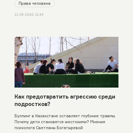
Права человека
12.05.2026, 11:43
Как предотвратить агрессию среди
подростков?
Буллинг в Казахстане оставляет глубокие травмы.
Почему дети становятся жестокими? Мнение
психолога Светланы Богатыревой