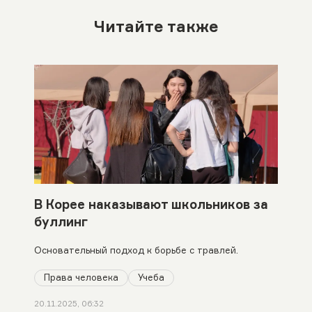
Читайте также
В Корее наказывают школьников за
буллинг
Основательный подход к борьбе с травлей.
Права человека
Учеба
20.11.2025, 06:32