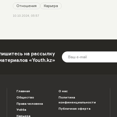
Отношения
Карьера
10.10.2024, 05:57
пишитесь на рассылку
материалов «Youth.kz»
Главная
О нас
Общество
Политика
конфиненциальности
Права человека
Публичная оферта
Учёба
Карьера