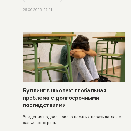
26.06.2026, 07:41
Буллинг в школах: глобальная
проблема с долгосрочными
последствиями
Эпидемия подросткового насилия поразила даже
развитые страны.