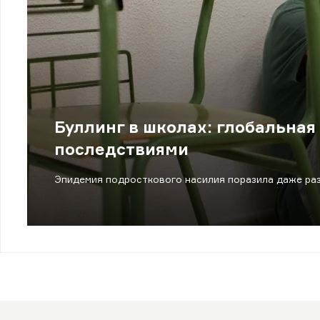
Буллинг в школах: глобальна
последствиями
Эпидемия подросткового насилия поразила даже раз