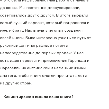
– Это была наша совместная работа от начала
до конца. Мы постоянно дискуссировали,
советовались друг с другом. В итоге выбрали
самый лучший вариант, который понравился и
мне, и брату. Нас впечатлил опыт создания
своей книги. Было интересно узнать ее путь от
рукописи до типографии, а потом и
непосредственно до первых продаж. У нас
есть идея перевести приключения Гарольда и
Ларабелль на английский и немецкий языки
для того, чтобы книгу смогли прочитать дети
из других стран.
–
Каким тиражом вышла ваша книга?