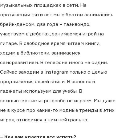
музыкальных площадках в сети. На
протяжении пяти лет мы с братом занимались
брейк-дансом, два года – таэквондо,
участвуем в дебатах, занимаемся игрой на
гитаре. В свободное время читаем книги,
ходим в библиотеки, занимаемся
саморазвитием. В телефоне много не сидим.
Сейчас заходим в Instagram только с целью
продвижения своей книги. В основном
гаджеты используем для учебы. В
компьютерные игры особо не играем. Мы даже
не в курсе про какие-то модные тренды в этих
играх, относимся к ним нейтрально.
–
Как вам удается все успеть?