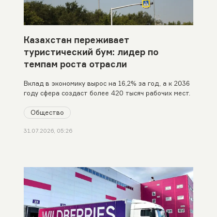
Казахстан переживает
туристический бум: лидер по
темпам роста отрасли
Вклад в экономику вырос на 16,2% за год, а к 2036
году сфера создаст более 420 тысяч рабочих мест.
Общество
31.07.2026, 05:26