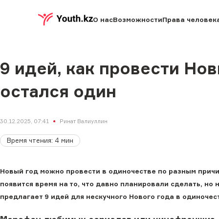
О нас
Возможности
Права человек
9 идей, как провести Нов
остался один
30.12.2025, 07:41
Ринат Валиуллин
Время чтения
:
4
мин
Новый год можно провести в одиночестве по разным причин
появится время на то, что давно планировали сделать, но 
предлагает 9 идей для нескучного Нового года в одиночес