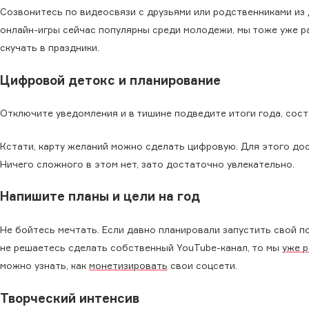
Созвонитесь по видеосвязи с друзьями или родственниками из 
онлайн-игры сейчас популярны среди молодежи, мы тоже уже р
скучать в праздники.
Цифровой детокс и планирование
Отключите уведомления и в тишине подведите итоги года, сост
Кстати, карту желаний можно сделать цифровую. Для этого до
Ничего сложного в этом нет, зато достаточно увлекательно.
Напишите планы и цели на год
Не бойтесь мечтать. Если давно планировали запустить свой п
не решаетесь сделать собственный YouTube-канал, то мы
уже р
можно узнать, как
монетизировать
свои соцсети.
Творческий интенсив