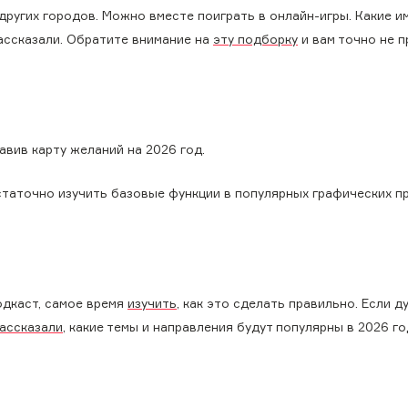
других городов. Можно вместе поиграть в онлайн-игры. Какие и
ассказали. Обратите внимание на
эту подборку
и вам точно не 
авив карту желаний на 2026 год.
статочно изучить базовые функции в популярных графических п
одкаст, самое время
изучить
, как это сделать правильно. Если д
ассказали
, какие темы и направления будут популярны в 2026 го