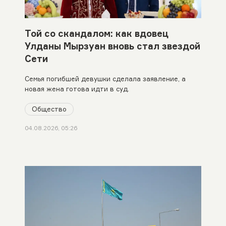
Той со скандалом: как вдовец
Улданы Мырзуан вновь стал звездой
Сети
Семья погибшей девушки сделала заявление, а
новая жена готова идти в суд.
Общество
04.08.2026, 05:26