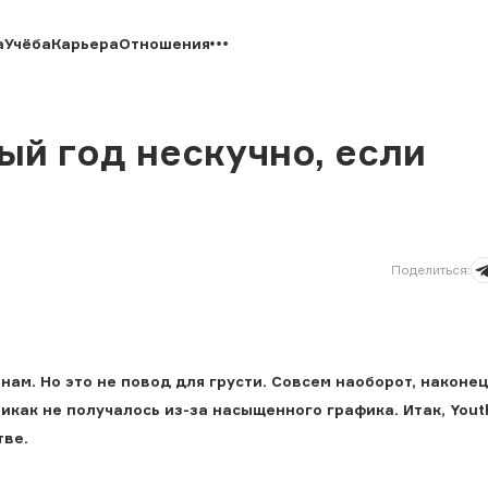
а
Учёба
Карьера
Отношения
ый год нескучно, если
Поделиться
:
ам. Но это не повод для грусти. Совсем наоборот, наконец
никак не получалось из-за насыщенного графика. Итак, Yout
тве.