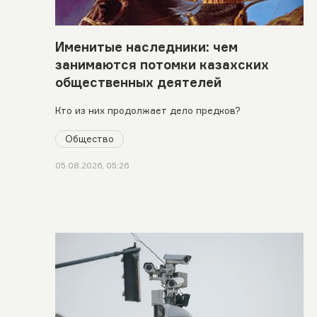
Именитые наследники: чем
занимаются потомки казахских
общественных деятелей
Кто из них продолжает дело предков?
Общество
05.08.2026, 05:26