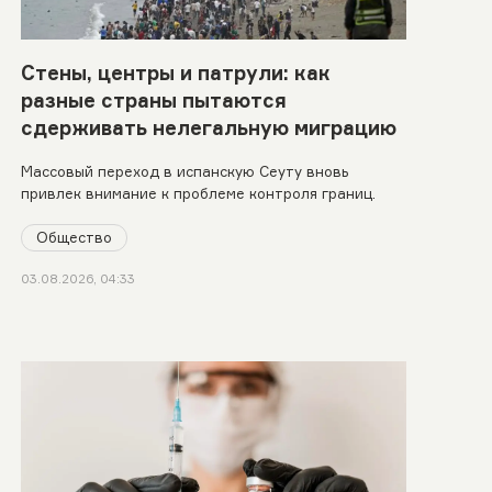
Стены, центры и патрули: как
разные страны пытаются
сдерживать нелегальную миграцию
Массовый переход в испанскую Сеуту вновь
привлек внимание к проблеме контроля границ.
Общество
03.08.2026, 04:33