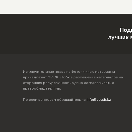
Под
лучших 
Исключительные права на фото- и иные материалы
принадлежат МИСК. Любое размещение материалов на
сторонних ресурсах необходимо согласовывать с
правообладателями.
По всем вопросам обращайтесь на
info@youth.kz