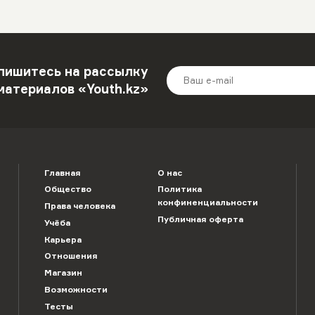
пишитесь на рассылку
материалов «Youth.kz»
Главная
О нас
Общество
Политика
конфиненциальности
Права человека
Публичная оферта
Учёба
Карьера
Отношения
Магазин
Возможности
Тесты