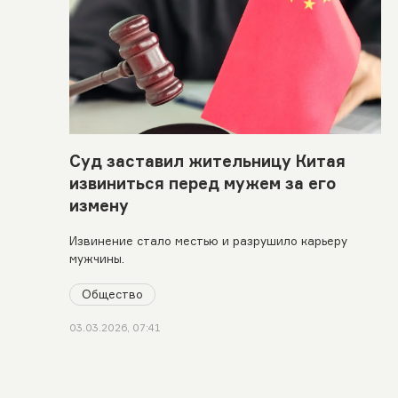
Суд заставил жительницу Китая
извиниться перед мужем за его
измену
Извинение стало местью и разрушило карьеру
мужчины.
Общество
03.03.2026, 07:41