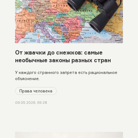
От жвачки до снежков: самые
необычные законы разных стран
У каждого странного запрета есть рациональное
объяснение.
Права человека
06.05.2026, 09:28