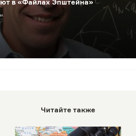
уют в «Файлах Эпштейна»
ы.
Читайте также