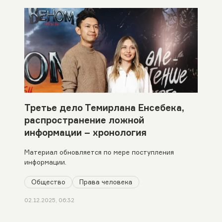
Третье дело Темирлана Енсебека,
распространение ложной
информации – хронология
Материал обновляется по мере поступления
информации.
Общество
Права человека
02.12.2025, 06:32