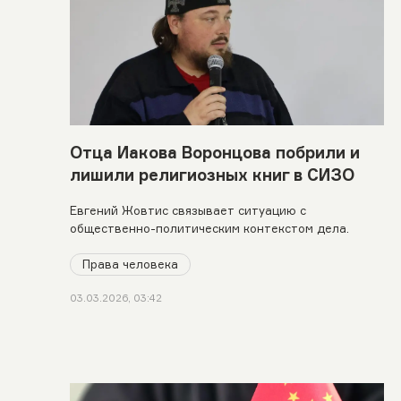
Отца Иакова Воронцова побрили и
лишили религиозных книг в СИЗО
Евгений Жовтис связывает ситуацию с
общественно-политическим контекстом дела.
Права человека
03.03.2026, 03:42