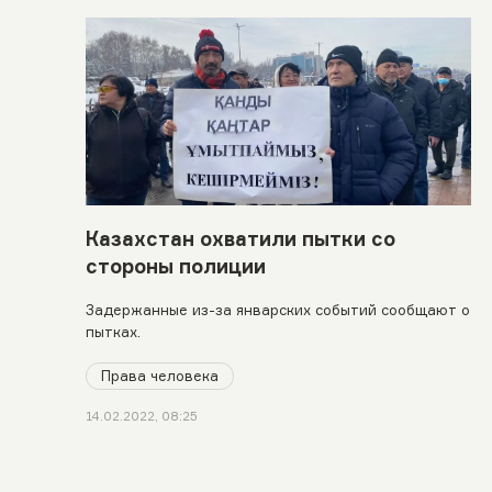
Казахстан охватили пытки со
стороны полиции
Задержанные из-за январских событий сообщают о
пытках.
Права человека
14.02.2022, 08:25