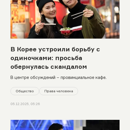
В Корее устроили борьбу с
одиночками: просьба
обернулась скандалом
В центре обсуждений − провинциальное кафе.
Общество
Права человека
05.12.2025, 05:26