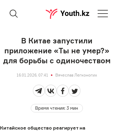
В Китае запустили
приложение «Ты не умер?»
для борьбы с одиночеством
16.01.2026, 07:41
Вячеслав Легконогих
Время чтения
:
3
мин
Китайское общество реагирует на