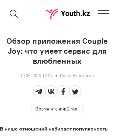
Обзор приложения Couple
Joy: что умеет сервис для
влюбленных
10.06.2026, 12:24
Ринат Валиуллин
Время чтения
:
2
мин
В нише отношений набирает популярность