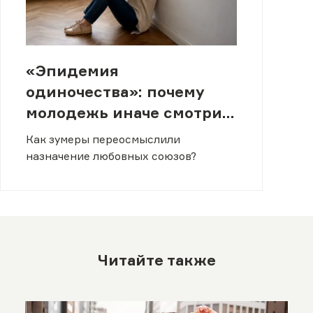
«Эпидемия
одиночества»: почему
молодежь иначе смотрит
на отношения
Как зумеры переосмыслили
назначение любовных союзов?
Читайте также