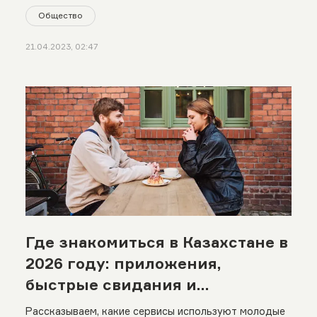
Общество
21.04.2023, 02:47
Где знакомиться в Казахстане в
2026 году: приложения,
быстрые свидания и
сообщества по интересам
Рассказываем, какие сервисы используют молодые