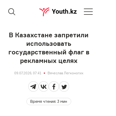
В Казахстане запретили
использовать
государственный флаг в
рекламных целях
09.07.2026, 07:41
Вячеслав Легконогих
Время чтения
:
3
мин