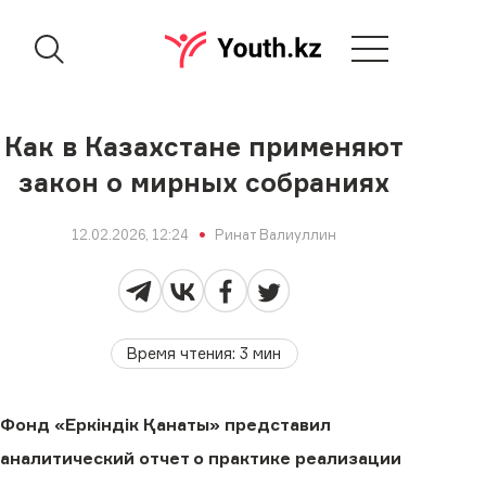
Как в Казахстане применяют
закон о мирных собраниях
12.02.2026, 12:24
Ринат Валиуллин
Время чтения
:
3
мин
Фонд «Еркіндік Қанаты» представил
аналитический отчет о практике реализации