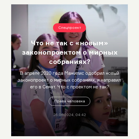
Спецпроект
Что не так с «‎новым»
законопроектом о мирных
собраниях?
В апреле 2020 года Мажилис одобрил новый
законопроект о мирных собраниях, и направил
его в Сенат. Что с проектом не так?
Права человека
25.06.2024, 04:42