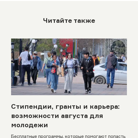
Читайте также
Стипендии, гранты и карьера:
возможности августа для
молодежи
Бесплатные программы, которые помогают попасть