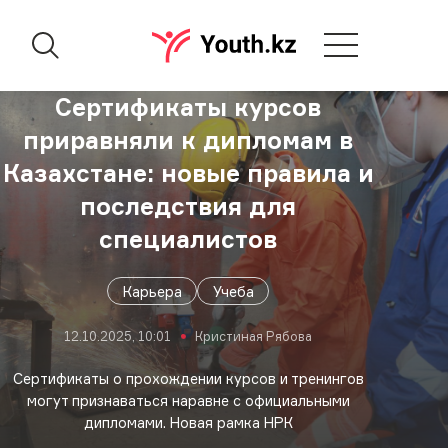
Сертификаты курсов
приравняли к дипломам в
Казахстане: новые правила и
последствия для
специалистов
Карьера
Учеба
12.10.2025, 10:01
Кристиная Рябова
Сертификаты о прохождении курсов и тренингов
могут признаваться наравне с официальными
дипломами. Новая рамка НРК