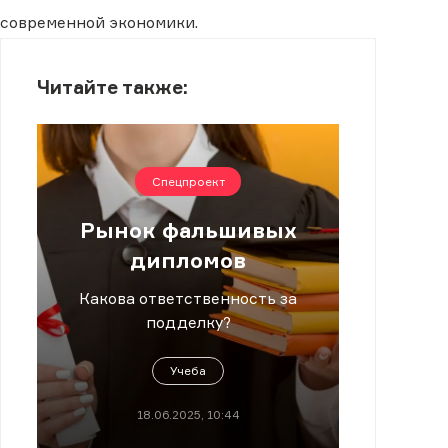
современной экономики.
Читайте также:
Спецпроект
Рынок фальшивых
дипломов
Какова ответственность за
подделку?
Учеба
18.06.2025, 10:44