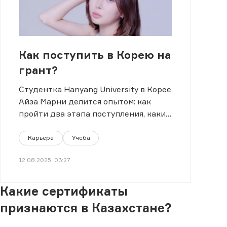
Как поступить в Корею на
грант?
Студентка Hanyang University в Корее
Айза Марни делится опытом: как
пройти два этапа поступления, какие
документы нужны.
Карьера
Учеба
12.08.2025, 03:27
Какие сертификаты
признаются в Казахстане?