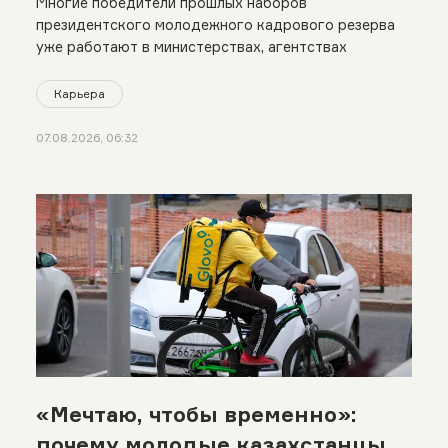
Многие победители прошлых наборов
президентского молодежного кадрового резерва
уже работают в министерствах, агентствах
Карьера
07.08.2026, 06:32
«Мечтаю, чтобы временно»:
почему молодые казахстанцы