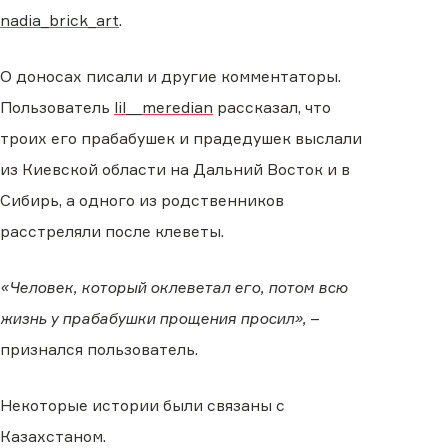
nadia_brick_art
.
О доносах писали и другие комментаторы.
Пользователь
lil__meredian
рассказал, что
троих его прабабушек и прадедушек выслали
из Киевской области на Дальний Восток и в
Сибирь, а одного из родственников
расстреляли после клеветы.
«Человек, который оклеветал его, потом всю
жизнь у прабабушки прощения просил»,
–
признался пользователь.
Некоторые истории были связаны с
Казахстаном.