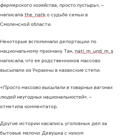
фермерского хозяйства, просто пустырь»,
–
написала
the_natk
о судьбе семьи в
Смоленской области.
Некоторые вспоминали депортации по
национальному признаку. Так,
nati_m_und_m_s
написала, что ее родственников массово
высылали из Украины в казахские степи.
«Просто массово высылали в товарных вагонах
людей неугодных национальностей»
, –
отметила комментатор.
Другие истории касались уголовных дел за
бытовые мелочи. Девушка с ником