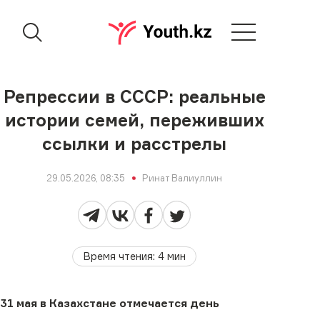
Репрессии в СССР: реальные
истории семей, переживших
ссылки и расстрелы
29.05.2026, 08:35
Ринат Валиуллин
Время чтения
:
4
мин
31 мая в Казахстане отмечается день