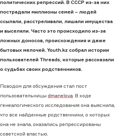
политических репрессий. В СССР из-за них
пострадали миллионы семей – людей
ссылали, расстреливали, лишали имущества
и выселяли. Часто это происходило из-за
ложных доносов, происхождения и даже
бытовых мелочей. Youth.kz собрал истории
пользователей Threads, которые рассказали
о судьбах своих родственников.
Поводом для обсуждения стал пост
пользовательницы
dmanelova
. В ходе
генеалогического исследования она выяснила,
что все найденные родственники, о которых
она не знала, оказались репрессированы
советской властью.