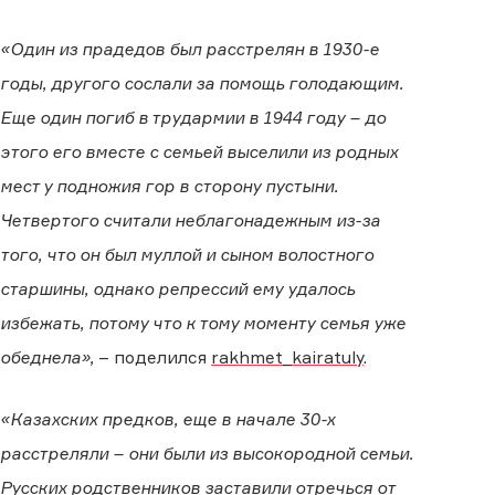
«Один из прадедов был расстрелян в 1930-е
годы, другого сослали за помощь голодающим.
Еще один погиб в трудармии в 1944 году – до
этого его вместе с семьей выселили из родных
мест у подножия гор в сторону пустыни.
Четвертого считали неблагонадежным из-за
того, что он был муллой и сыном волостного
старшины, однако репрессий ему удалось
избежать, потому что к тому моменту семья уже
обеднела»,
– поделился
rakhmet_kairatuly
.
«Казахских предков, еще в начале 30-х
расстреляли – они были из высокородной семьи.
Русских родственников заставили отречься от