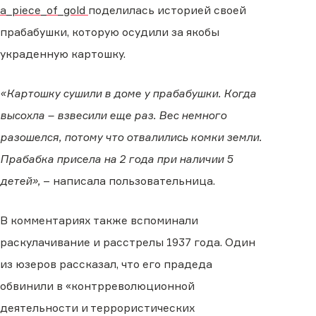
a_piece_of_gold
поделилась историей своей
прабабушки, которую осудили за якобы
украденную картошку.
«Картошку сушили в доме у прабабушки. Когда
высохла – взвесили еще раз. Вес немного
разошелся, потому что отвалились комки земли.
Прабабка присела на 2 года при наличии 5
детей»,
– написала пользовательница.
В комментариях также вспоминали
раскулачивание и расстрелы 1937 года. Один
из юзеров рассказал, что его прадеда
обвинили в «контрреволюционной
деятельности и террористических