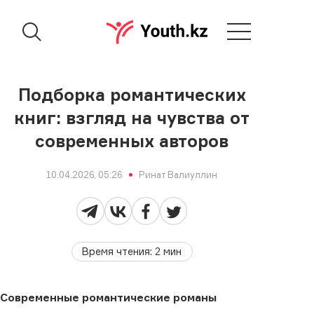
Подборка романтических
книг: взгляд на чувства от
современных авторов
10.04.2026, 05:26
Ринат Валиуллин
Время чтения
:
2
мин
Современные романтические романы