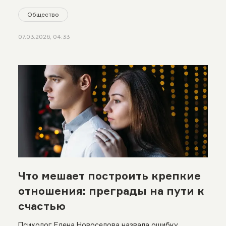
Общество
07.03.2026, 04:33
Что мешает построить крепкие
отношения: преграды на пути к
счастью
Психолог Елена Новоселова назвала ошибку,