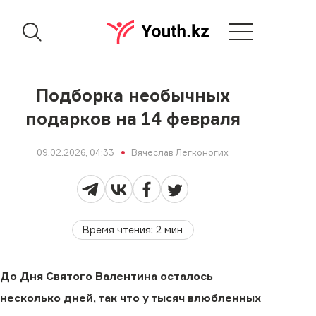
Подборка необычных
подарков на 14 февраля
09.02.2026, 04:33
Вячеслав Легконогих
Время чтения
:
2
мин
До Дня Святого Валентина осталось
несколько дней, так что у тысяч влюбленных