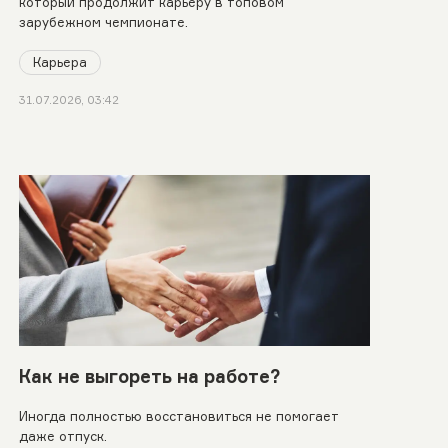
который продолжит карьеру в топовом
зарубежном чемпионате.
Карьера
31.07.2026, 03:42
Как не выгореть на работе?
Иногда полностью восстановиться не помогает
даже отпуск.