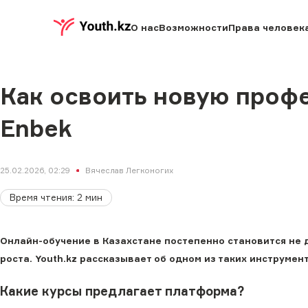
О нас
Возможности
Права человек
Как освоить новую профе
Enbek
25.02.2026, 02:29
Вячеслав Легконогих
Время чтения
:
2
мин
Онлайн-обучение в Казахстане постепенно становится не
роста. Youth.kz рассказывает об одном из таких инструмент
Какие курсы предлагает платформа?