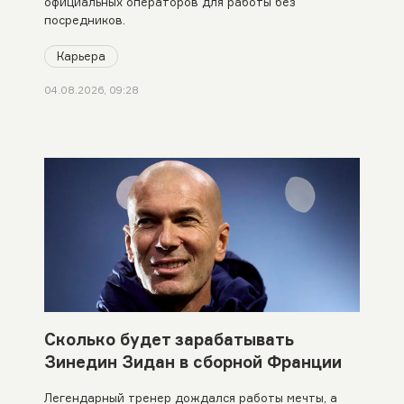
официальных операторов для работы без
посредников.
Карьера
04.08.2026, 09:28
Сколько будет зарабатывать
Зинедин Зидан в сборной Франции
Легендарный тренер дождался работы мечты, а