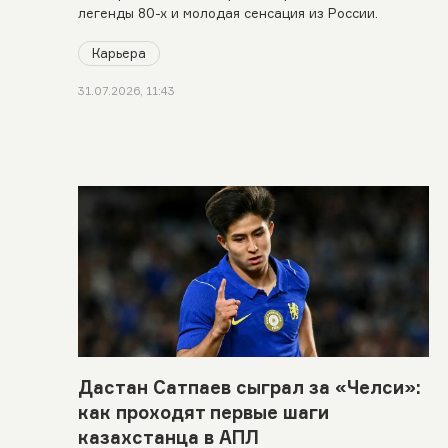
легенды 80-х и молодая сенсация из России.
Карьера
31.07.2026, 11:43
Дастан Сатпаев сыграл за «Челси»:
как проходят первые шаги
казахстанца в АПЛ