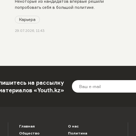
Некоторые из кандидатов впервые решили
попробовать себя в большой политике.
Карьера
29.07.2026, 11:43
пишитесь на рассылку
материалов «Youth.kz»
Главная
О нас
Общество
Политика