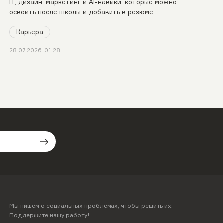
IT, дизайн, маркетинг и AI-навыки, которые можно
освоить после школы и добавить в резюме.
Карьера
28.07.2026, 01:28
Мы пишем о социальных проблемах, чтобы решить их.
Поддержите нашу работу!