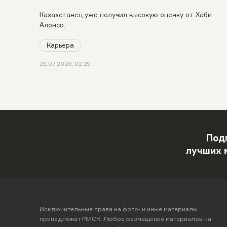
Казахстанец уже получил высокую оценку от Хаби
Алонсо.
Карьера
29.07.2026, 02:29
Под
лучших 
Исключительные права на фото- и иные материалы
принадлежат МИСК. Любое размещение материалов на