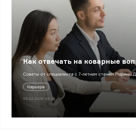
Как отвечать на коварные во
Советы от специалиста с 7-летним стажем Марины Д
Карьера
03.02.2026, 02:29