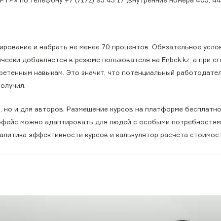
ирование и набрать не менее 70 процентов. Обязательное усло
ески добавляется в резюме пользователя на Enbek.kz, а при ег
ретенным навыкам. Это значит, что потенциальный работодател
получил.
я, но и для авторов. Размещение курсов на платформе бесплатно
терфейс можно адаптировать для людей с особыми потребностям
алитика эффективности курсов и калькулятор расчета стоимос