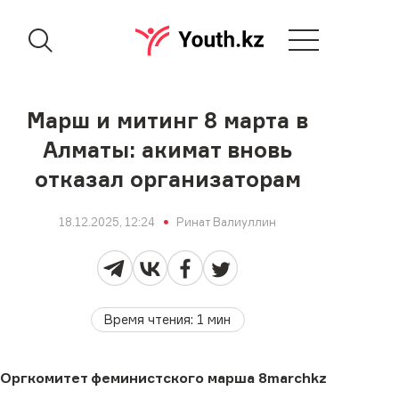
Марш и митинг 8 марта в
Алматы: акимат вновь
отказал организаторам
18.12.2025, 12:24
Ринат Валиуллин
Время чтения
:
1
мин
Оргкомитет феминистского марша 8marchkz