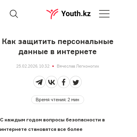
Как защитить персональные
данные в интернете
25.02.2026, 10:32
Вячеслав Легконогих
Время чтения
:
2
мин
С каждым годом вопросы безопасности в
интернете становятся все более