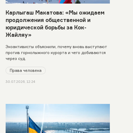
Карлыгаш Макатова: «Мы ожидаем
продолжения общественной и
юридической борьбы за Кок-
Жайляу»
Экоактивисты объяснили, почему вновь выступают
против горнолыжного курорта и чего добиваются
через суд.
Права человека
30.07.2026, 12:24