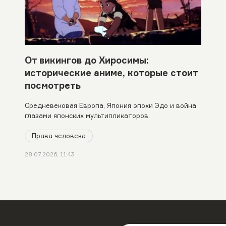
От викингов до Хиросимы:
исторические аниме, которые стоит
посмотреть
Средневековая Европа, Япония эпохи Эдо и война
глазами японских мультипликаторов.
Права человека
28.07.2026, 11:43