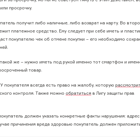
или просрочку.
патель получит либо наличные, либо возврат на карту. Во второ
ежит платежное средство. Ему следует при себе иметь и пласт
даст покупателю чек об отмене покупки − его необходимо сохра
ней.
 такой же − нужно иметь под рукой именно тот смартфон и имен
росроченный товар.
? У покупателя всегда есть право на жалобу, которую
рассмотри
ского контроля. Также можно
обратиться
в Лигу защиты прав
покупатель должен указать конкретные факты нарушения: адрес
учае причинения вреда здоровью покупатель должен приложит