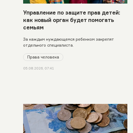
Управление по защите прав детей:
как новый орган будет помогать
семьям
За каждым нуждающемся ребенком закрепят
отдельного специалиста.
Права человека
05.08.2026, 07:41