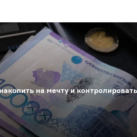
накопить на мечту и контролироват