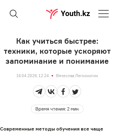
Как учиться быстрее:
техники, которые ускоряют
запоминание и понимание
16.04.2026, 12:24
Вячеслав Легконогих
Время чтения
:
2
мин
Современные методы обучения все чаще