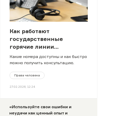
Как работают
государственные
горячие линии
психологической помощи
Какие номера доступны и как быстро
в Казахстане
можно получить консультацию.
Права человека
27.02.2026, 12:24
«Используйте свои ошибки и
неудачи как ценный опыт и