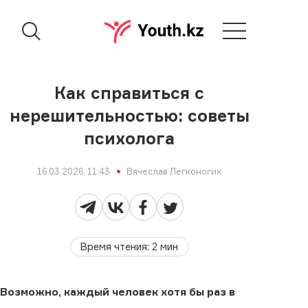
Как справиться с
нерешительностью: советы
психолога
16.03.2026, 11:43
Вячеслав Легконогих
Время чтения
:
2
мин
Возможно, каждый человек хотя бы раз в