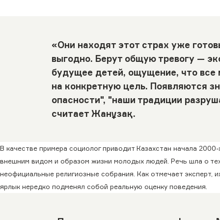
«Они находят этот страх уже готов
выгодно. Берут общую тревогу — эк
будущее детей, ощущение, что все м
на конкретную цель. Появляются з
опасности", "наши традиции разруша
считает Жанұзақ.
В качестве примера социолог приводит Казахстан начала 2000-х
внешним видом и образом жизни молодых людей. Речь шла о те
неофициальные религиозные собрания. Как отмечает эксперт, и
ярлык нередко подменял собой реальную оценку поведения.