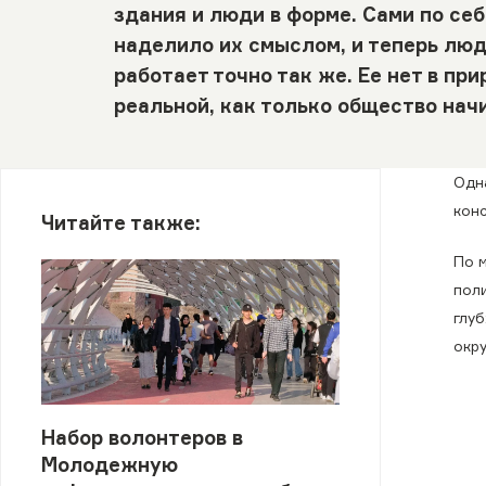
здания и люди в форме. Сами по себ
наделило их смыслом, и теперь люд
работает точно так же. Ее нет в пр
реальной, как только общество начи
Одн
кон
Читайте также:
По 
пол
глу
окр
Набор волонтеров в
Молодежную