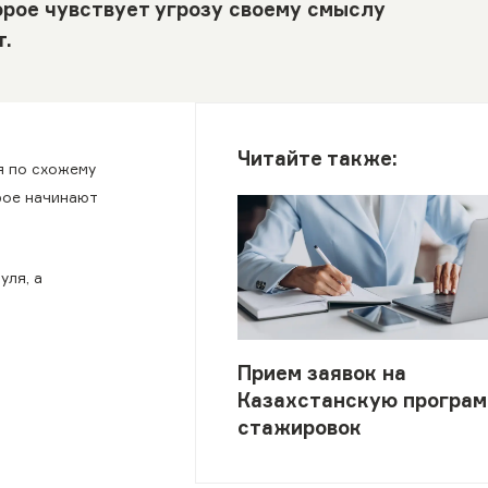
рое чувствует угрозу своему смыслу
т.
Читайте также:
я по схожему
рое начинают
уля, а
Прием заявок на
Казахстанскую програ
стажировок