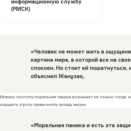
информационную службу
(МИСК)
«Человек не может жить в ощущени
картина мира, в которой все на свое
спокоен. Но стоит ей пошатнуться, 
объяснил Жанұзақ.
Именно поэтому моральная паника возникает не только тогда, к
ощущать угрозу привычному укладу жизни.
«Моральная паника и есть эта защит