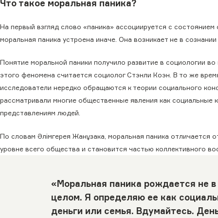
Что такое моральная паника?
На первый взгляд слово «паника» ассоциируется с состоянием 
моральная паника устроена иначе. Она возникает не в сознании
Понятие моральной паники получило развитие в социологии во
этого феномена считается социолог Стэнли Коэн. В то же вре
исследователи нередко обращаются к теории социального конс
рассматривали многие общественные явления как социальные к
представлениям людей.
По словам Әлімгерея Жанұзака, моральная паника отличается о
уровне всего общества и становится частью коллективного во
«Моральная паника рождается не в 
целом. Я определяю ее как социаль
деньги или семья. Вдумайтесь. День