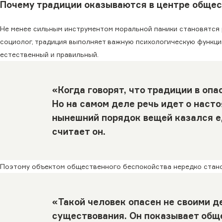
Почему традиции оказываются в центре общес
Не менее сильным инструментом моральной паники становятся 
социолог, традиция выполняет важную психологическую функц
естественный и правильный.
«Когда говорят, что традиции в опа
Но на самом деле речь идет о наст
нынешний порядок вещей казался е
считает он.
Поэтому объектом общественного беспокойства нередко стано
«Такой человек опасен не своими д
существования. Он показывает обще