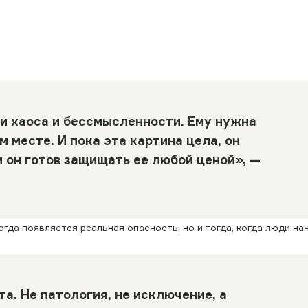
и хаоса и бессмысленности. Ему нужна
м месте. И пока эта картина цела, он
и он готов защищать ее любой ценой», —
огда появляется реальная опасность, но и тогда, когда люди на
а. Не патология, не исключение, а