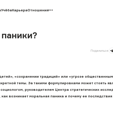
а
Учёба
Карьера
Отношения
 паники?
Поделиться
:
 детей», «сохранении традиций» или «угрозе общественным
нкретной темы. За такими формулировками может стоять яв
 социологом, руководителем Центра стратегических иссле
 как возникает моральная паника и почему ее последствия