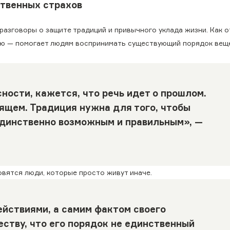
твенных страхов
разговоры о защите традиций и привычного уклада жизни. Как 
ию — помогает людям воспринимать существующий порядок вещ
сности, кажется, что речь идет о прошлом.
оящем. Традиция нужна для того, чтобы
динственно возможным и правильным», —
вятся люди, которые просто живут иначе.
ействиями, а самим фактом своего
ству, что его порядок не единственный