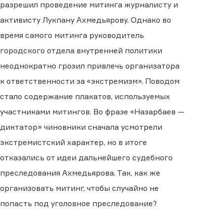
разрешил проведение митинга журналисту и
активисту Лукпану Ахмедьярову. Однако во
время самого митинга руководитель
городского отдела внутренней политики
неоднократно грозил привлечь организатора
к ответственности за «экстремизм». Поводом
стало содержание плакатов, используемых
участниками митингов. Во фразе «Назарбаев —
диктатор» чиновники сначала усмотрели
экстремистский характер, но в итоге
отказались от идеи дальнейшего судебного
преследования Ахмедьярова. Так, как же
организовать митинг, чтобы случайно не
попасть под уголовное преследование?