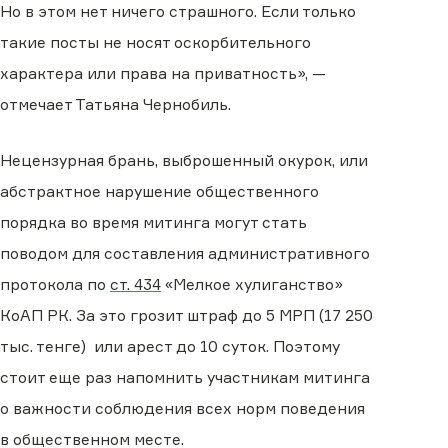
Но в этом нет ничего страшного. Если только
такие посты не носят оскорбительного
характера или права на приватность», —
отмечает Татьяна Чернобиль.
Нецензурная брань, выброшенный окурок, или
абстрактное нарушение общественного
порядка во время митинга могут стать
поводом для составления административного
протокола по
ст. 434
«Мелкое хулиганство»
КоАП РК. За это грозит штраф до 5 МРП (17 250
тыс. тенге) или арест до 10 суток. Поэтому
стоит еще раз напомнить участникам митинга
о важности соблюдения всех норм поведения
в общественном месте.