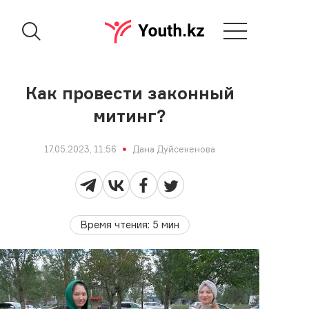
Как провести законный
митинг?
17.05.2023, 11:56
Дана Дуйсекенова
Время чтения
:
5
мин