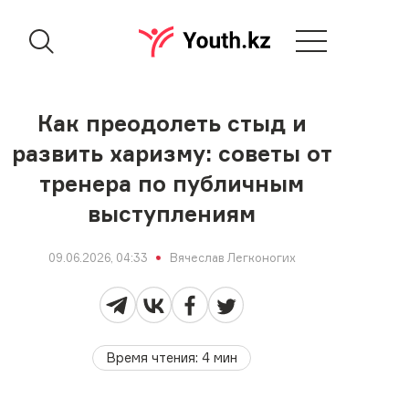
Как преодолеть стыд и
развить харизму: советы от
тренера по публичным
выступлениям
09.06.2026, 04:33
Вячеслав Легконогих
Время чтения
:
4
мин